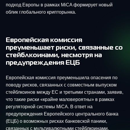
подход Европы в рамках MiCA формирует новый
облик глобального крипторынка.
Европейская комиссия
преуменьшает риски, связанные со
стейблкоинами, несмотря на
предупреждения ЕЦБ
Европейская комиссия преуменьшила опасения по
поводу рисков, связанных с совместным выпуском
стейблкоинов между ЕС и третьими странами, заявив,
что такие риски «крайне маловероятны» в рамках
регуляторной системы MiCA. В ответ на
предупреждения Европейского центрального банка
(ЕЦБ) о возможных рисках банковской паники,
связанных с мультивалютными стейблкоинами,