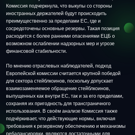
Комиссия подчеркнула, что выкупы со стороны
иностранных держателей будут происходить
преимущественно за пределами ЕС, где и
сосредоточены основные резервы. Такая позиция
расходится с более ранними опасениями ЕЦБ о
возможном ослаблении надзорных мер и угрозе
финансовой стабильности.
По мнению отраслевых наблюдателей, подход
Европейской комиссии считается крупной победой
для сектора стейблкоинов, поскольку допускает
взаимозаменяемое обращение стейблкоинов,
выпущенных как внутри ЕС, так и за его пределами,
сохраняя их пригодность для трансграничного
использования. В своём анализе Комиссия также
подчёркивает, что действующие нормы, включая
требования к резервному обеспечению и механизмы
ребалансировки, являются достаточными для