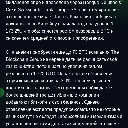
миллионов евро и проведена через Banque Delubac &
Cie и Swissquote Bank Europe SA, при этом хранение
активов обеспечивает Taurus. Компания сообщила о
доходности по биткойну с начала года на уровне 1
173,2%, что объясняется ростом резервов в BTC и
снижением средней стоимости приобретения.
С планами приобрести ещё до 70 BTC компания The
Blockchain Group намерена дальше расширять своё
казначейство, потенциально увеличив объём
резервов до 1 723 BTC. Однако после объявления
акции компании упали на 3,9%, что подчёркивает
волатильность рынка. Тем временем наблюдается
более широкий тренд: публичные компании
добавляют биткойн в свои балансы. Однако
отраслевые эксперты предупреждают, что некоторые
из них могут не обладать необходимыми механизмами
управления рисками для таких инвестиций, что может