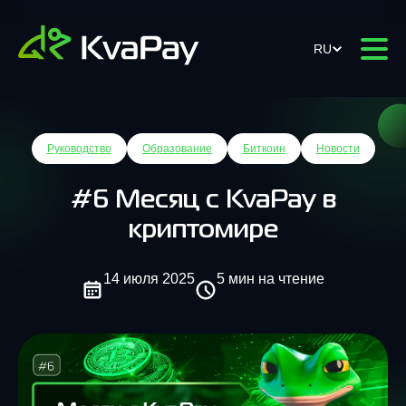
RU
Руководство
Образование
Биткоин
Новости
#6 Месяц с KvaPay в
криптомире
14 июля 2025
5 мин на чтение