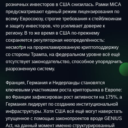
розничных инвесторов в США снизилась. Рамки MiCA
предусматривают единый режим лицензирования по
всему Евросоюзу, строгие требования к стейблкоинам
и защиту инвесторов, что усиливает доверие к
региону. В то же время в США по-прежнему
сохраняется регуляторная неопределённость:
несмотря на прорекламированную криптоподдержку
со стороны Трампа, на федеральном уровне всё ещё
отсутствует законодательство, способное упорядочить
разрозненную систему.
Франция, Германия и Нидерланды становятся
ключевыми участниками роста крипторынка в Европе:
во Франции зафиксирован рост активности на 175%, а
Германия лидирует по созданию институциональной
инфраструктуры. Хотя США всё ещё могут наверстать
упущенное с помощью законопроектов вроде GENIUS
Act, на данный момент именно структурированный