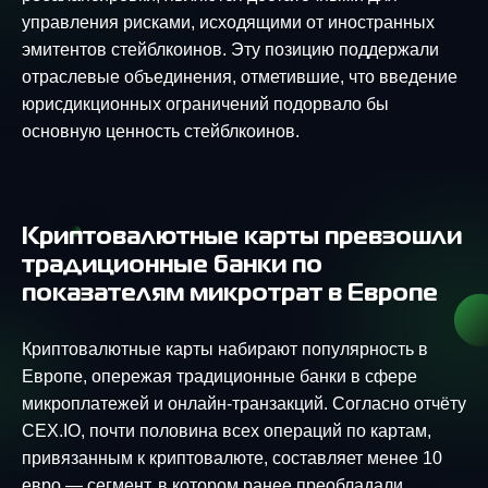
управления рисками, исходящими от иностранных
эмитентов стейблкоинов. Эту позицию поддержали
отраслевые объединения, отметившие, что введение
юрисдикционных ограничений подорвало бы
основную ценность стейблкоинов.
Криптовалютные карты превзошли
традиционные банки по
показателям микро­трат в Европе
Криптовалютные карты набирают популярность в
Европе, опережая традиционные банки в сфере
микроплатежей и онлайн-транзакций. Согласно отчёту
CEX.IO, почти половина всех операций по картам,
привязанным к криптовалюте, составляет менее 10
евро — сегмент, в котором ранее преобладали