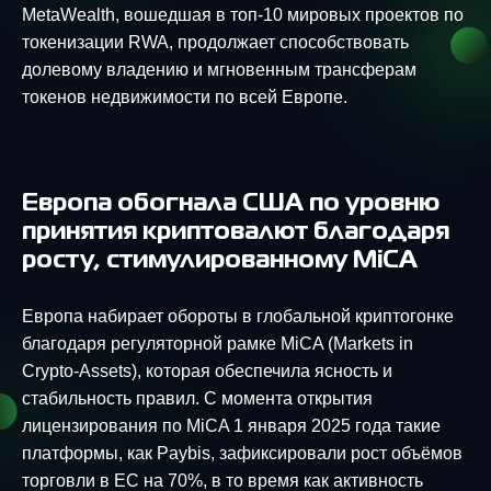
MetaWealth, вошедшая в топ-10 мировых проектов по
токенизации RWA, продолжает способствовать
долевому владению и мгновенным трансферам
токенов недвижимости по всей Европе.
Европа обогнала США по уровню
принятия криптовалют благодаря
росту, стимулированному MiCA
Европа набирает обороты в глобальной криптогонке
благодаря регуляторной рамке MiCA (Markets in
Crypto-Assets), которая обеспечила ясность и
стабильность правил. С момента открытия
лицензирования по MiCA 1 января 2025 года такие
платформы, как Paybis, зафиксировали рост объёмов
торговли в ЕС на 70%, в то время как активность