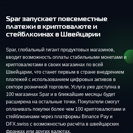
Spar запускает повсеместные
платежи в криптовалюте и
стейблкоинах в Швейцарии
Spar, глобальный гигант продуктовых магазинов,
вводит возможность оплаты стабильными монетами и
криптовалютами в своих магазинах по всей
Швейцарии, что станет первым в стране внедрением
платежей с использованием цифровых активов в
секторе розничной торговли. Услуга уже доступна в
100 магазинах Spar и в ближайшие месяцы будет
расширена на остальные точки. Покупатели смогут
оплачивать покупки более чем 100 криптовалютами и
стейблкоинами через платформы Binance Pay и
DFX.swiss с возможностью расчёта в швейцарских
франках или других валютах.