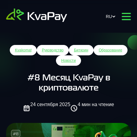
RU
Kvakomat
Руководство
Биткоин
Образование
Новости
#8 Месяц KvaPay в
криптовалюте
24 сентября 2025
4 мин на чтение