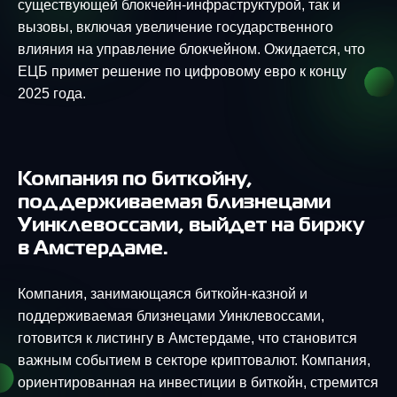
существующей блокчейн-инфраструктурой, так и
вызовы, включая увеличение государственного
влияния на управление блокчейном. Ожидается, что
ЕЦБ примет решение по цифровому евро к концу
2025 года.
Компания по биткойну,
поддерживаемая близнецами
Уинклевоссами, выйдет на биржу
в Амстердаме.
Компания, занимающаяся биткойн-казной и
поддерживаемая близнецами Уинклевоссами,
готовится к листингу в Амстердаме, что становится
важным событием в секторе криптовалют. Компания,
ориентированная на инвестиции в биткойн, стремится