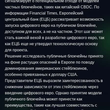
сигнализирует о потенциальном отходе от моделей
частных блокчейнов, таких как китайский CBDC. По
информации Financial Times, Европейский
центральный банк (ЕЦБ) рассматривает возможность
запуска цифрового евро на публичном блокчейне,
доступном для всех, а не на частном. Этот шаг может
стать важной вехой в разработке цифрового евро, так
как ЕЦБ еще не утвердил технологическую основу
для проекта.
Решение исследовать публичные блокчейны принято
на фоне растущих опасений в Европе по поводу
доминирования американских стейблкоинов,
особенно привязанных к доллару США.
Представители ЕЦБ выразили заинтересованность в
снижении зависимости от этих стейблкоинов через
введение цифрового евро. Однако принятие модели
публичного блокчейна может принести как
преимущества, такие как лучшая совместимость с