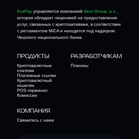
KvaPay
управляется компанией
Ilavo Group, a.s.
,
которая обладает лицензией на предоставление
услуг, связанных с криптоактивами, в соответствии
с регламентом MiCA и находится под надзором
Чешского национального банка.
ПРОДУКТЫ
РАЗРАБОТЧИКАМ
Криптовалютные
Плагины
платежи
Платежные ссылки
Криптовалютный
кошелек
POS-терминал
Комиссии
КОМПАНИЯ
Свяжитесь с нами