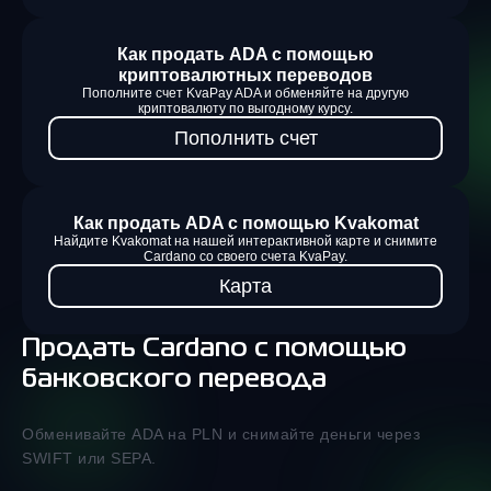
Как продать ADA с помощью
криптовалютных переводов
Пополните счет KvaPay ADA и обменяйте на другую
криптовалюту по выгодному курсу.
Пополнить счет
Как продать ADA с помощью Kvakomat
Найдите Kvakomat на нашей интерактивной карте и снимите
Cardano со своего счета KvaPay.
Карта
Продать Cardano с помощью
банковского перевода
Обменивайте ADA на PLN и снимайте деньги через
SWIFT или SEPA.