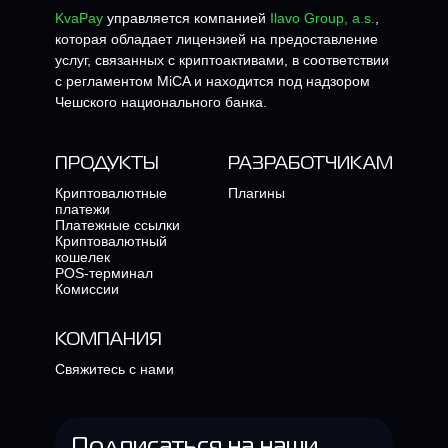
KvaPay
управляется компанией
Ilavo Group, a.s.
,
которая обладает лицензией на предоставление
услуг, связанных с криптоактивами, в соответствии
с регламентом MiCA и находится под надзором
Чешского национального банка.
ПРОДУКТЫ
РАЗРАБОТЧИКАМ
Криптовалютные
Плагины
платежи
Платежные ссылки
Криптовалютный
кошелек
POS-терминал
Комиссии
КОМПАНИЯ
Свяжитесь с нами
Подписаться на наши