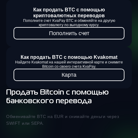
Как продать BTC с помощью
криптовалютных переводов
Пополните счет KvaPay BTC и обменяйте на другую
криптовалюту по выгодному курсу.
Пополнить счет
Как продать BTC с помощью Kvakomat
Найдите Kvakomat на нашей интерактивной карте и снимите
Bitcoin со своего счета KvaPay.
Карта
Продать Bitcoin с помощью
банковского перевода
Обменивайте BTC на EUR и снимайте деньги через
SWIFT или SEPA.