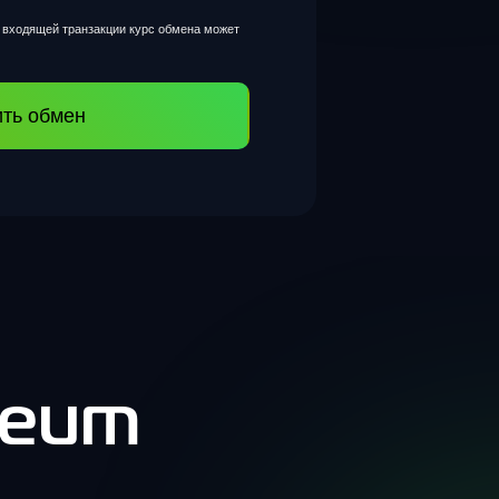
и входящей транзакции курс обмена может
ть обмен
reum