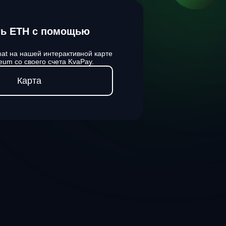
ть ETH с помощью
at на нашей интерактивной карте
eum со своего счета KvaPay.
Карта