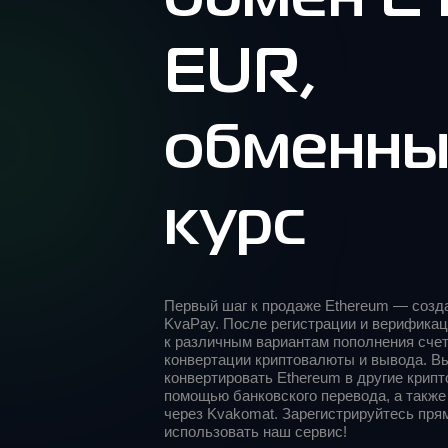
EUR,
обменн
курс
Первый шаг к продаже Ethereum — созда
KvaPay. После регистрации и верификац
к различным вариантам пополнения счет
конвертации криптовалюты и вывода. В
конвертировать Ethereum в другие крип
помощью банковского перевода, а такж
через Kvakomat. Зарегистрируйтесь пря
использовать наш сервис!