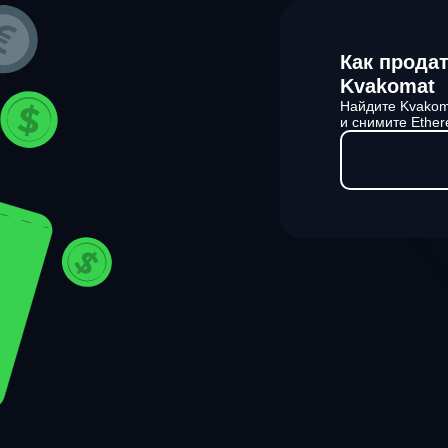
Как прода
Kvakomat
Найдите Kvakom
и снимите Ether