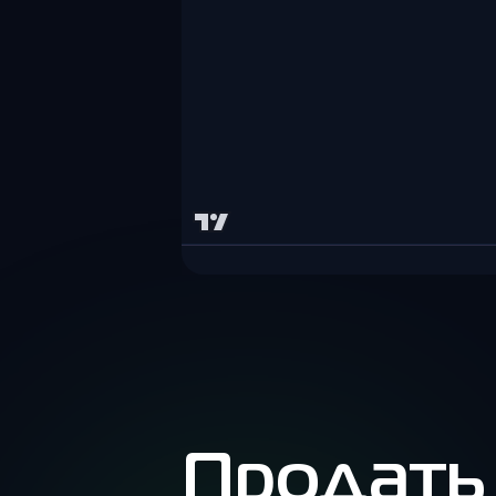
Продать