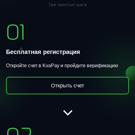
Три простых шага
01
Бесплатная регистрация
Откройте счет в KvaPay и пройдите верификацию
Открыть счет