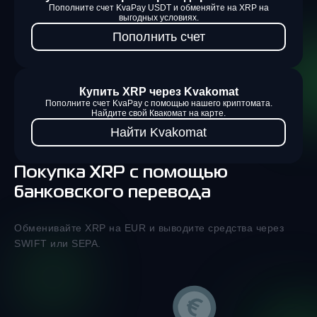
Пополните счет KvaPay USDT и обменяйте на XRP на
выгодных условиях.
Пополнить счет
Купить XRP через Kvakomat
Пополните счет KvaPay с помощью нашего криптомата.
Найдите свой Квакомат на карте.
Найти Kvakomat
Покупка XRP с помощью
банковского перевода
Обменивайте XRP на EUR и выводите средства через
SWIFT или SEPA.