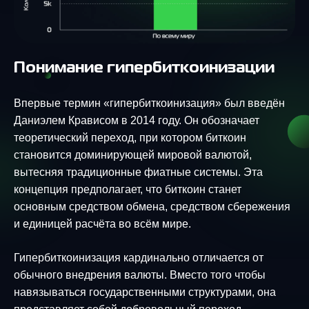
Понимание гипербиткоинизации
Впервые термин «гипербиткоинизация» был введён
Даниэлем Крависом в 2014 году. Он обозначает
теоретический переход, при котором биткоин
становится доминирующей мировой валютой,
вытесняя традиционные фиатные системы. Эта
концепция предполагает, что биткоин станет
основным средством обмена, средством сбережения
и единицей расчёта во всём мире.
Гипербиткоинизация кардинально отличается от
обычного внедрения валюты. Вместо того чтобы
навязываться государственными структурами, она