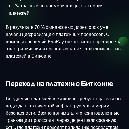
Затратные по времени процессы сверки
платежей
В результате 70 % финансовых директоров уже
начали цифровизацию платёжных процессов. С
помощью решений KvaPay бизнес может преодолеть
эти ограничения и воспользоваться эффективностью
платежей в Биткоине.
Переход на платежи в Биткоине
Внедрение платежей в Биткоине требует тщательного
подхода к технической инфраструктуре и мерам
безопасности. Важно понимать, что криптовалютные
транзакции происходят через децентрализованную
сеть, где платежи проходят валидацию посредством