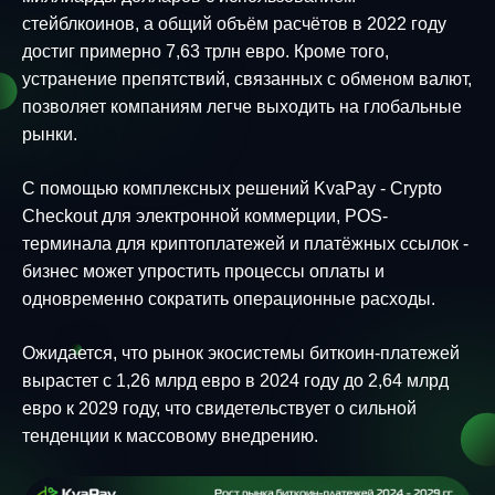
стейблкоинов, а общий объём расчётов в 2022 году
достиг примерно 7,63 трлн евро. Кроме того,
устранение препятствий, связанных с обменом валют,
позволяет компаниям легче выходить на глобальные
рынки.
С помощью комплексных решений KvaPay - Crypto
Checkout для электронной коммерции, POS-
терминала для криптоплатежей и платёжных ссылок -
бизнес может упростить процессы оплаты и
одновременно сократить операционные расходы.
Ожидается, что рынок экосистемы биткоин-платежей
вырастет с 1,26 млрд евро в 2024 году до 2,64 млрд
евро к 2029 году, что свидетельствует о сильной
тенденции к массовому внедрению.