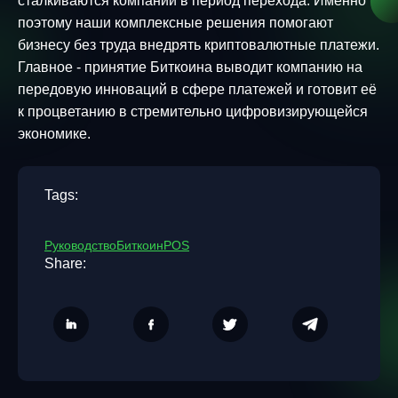
сталкиваются компании в период перехода. Именно
поэтому наши комплексные решения помогают
бизнесу без труда внедрять криптовалютные платежи.
Главное - принятие Биткоина выводит компанию на
передовую инноваций в сфере платежей и готовит её
к процветанию в стремительно цифровизирующейся
экономике.
Tags:
Руководство
Биткоин
POS
Share: