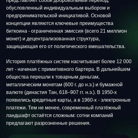
представляет собой добровольный переход,
обусловленный индивидуальным выбором и
предпринимательской инициативой. Основой
концепции являются ключевые преимущества
биткоина - ограниченная эмиссия (всего 21 миллион
монет) и децентрализованная структура,
защищающая его от политического вмешательства.
История платёжных систем насчитывает более 12 000
лет - начиная с примитивного бартера. В дальнейшем
общества перешли к товарным деньгам,
металлическим монетам (600 г. до н.э.) и бумажной
валюте (династия Тан, 618–907 гг. н.э.). В 1950-х
появились кредитные карты, а в 1960-х - электронные
платежи. Тем не менее, современный платёжный
ландшафт остаётся сложным: сотни компаний
предлагают разрозненные решения.