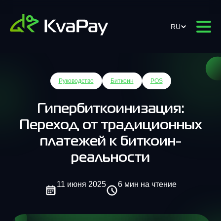
RU
Руководство
Биткоин
POS
Гипербиткоинизация:
Переход от традиционных
платежей к биткоин-
реальности
11 июня 2025
6 мин на чтение