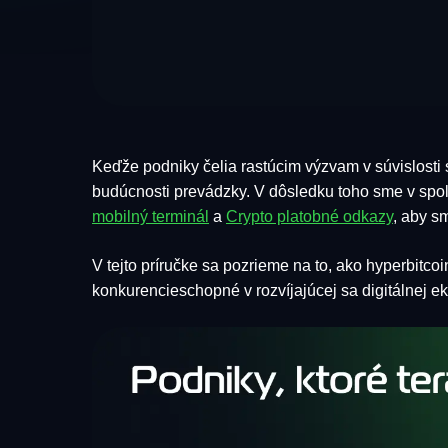
Keďže podniky čelia rastúcim výzvam v súvislosti
budúcnosti prevádzky. V dôsledku toho sme v spol
mobilný terminál
a
Crypto platobné odkazy
, aby s
V tejto príručke sa pozrieme na to, ako hyperbitcoin
konkurencieschopné v rozvíjajúcej sa digitálnej e