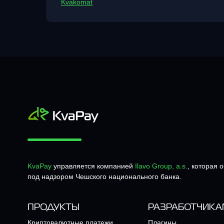
Kvakomat
KvaPay
управляется компанией
Ilavo Group, a.s.
, которая 
под надзором Чешского национального банка.
ПРОДУКТЫ
РАЗРАБОТЧИКА
Криптовалютные платежи
Плагины