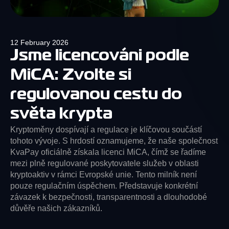
12 February 2026
Jsme licencováni podle
MiCA: Zvolte si
regulovanou cestu do
světa krypta
Kryptoměny dospívají a regulace je klíčovou součástí
tohoto vývoje. S hrdostí oznamujeme, že naše společnost
KvaPay oficiálně získala licenci MiCA, čímž se řadíme
mezi plně regulované poskytovatele služeb v oblasti
kryptoaktiv v rámci Evropské unie. Tento milník není
pouze regulačním úspěchem. Představuje konkrétní
závazek k bezpečnosti, transparentnosti a dlouhodobé
důvěře našich zákazníků.