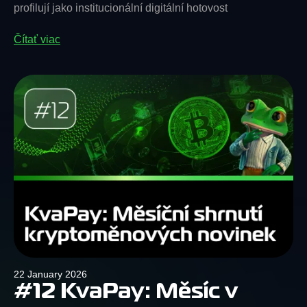
profilují jako institucionální digitální hotovost
Čítať viac
22 January 2026
#12 KvaPay: Měsíc v