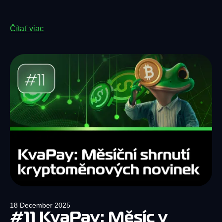
Čítať viac
18 December 2025
#11 KvaPay: Měsíc v