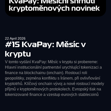
22 April 2026
#15 KvaPay: Měsíc v
kryptu
V tomto vydání KvaPay: Měsíc v kryptu si probereme:
Hlavní institucionální partnerství urychlující tokenizaci a
finance na blockchainu (onchain). Rostoucí roli
geopolitiky, zejména konfliktu s Íránem, při ovlivňování
kryptotrhů. Klíčový onchain vývoj a nové rostoucí modely
příjmů v kryptoměnových protokolech. Evropský tlak na
tokenizované finance a vzestup eurových stablecoinů