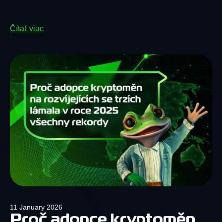
Čítať viac
11 January 2026
Proč adopce kryptoměn