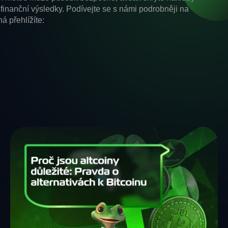
finanční výsledky. Podívejte se s námi podrobněji na
á přehlížíte: