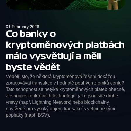
01 February 2026
Co banky o
kryptoměnových platbách
málo vysvětlují a měli
byste vědět
Věděli jste, že některá kryptoměnová řešení dokážou
zpracovávat transakce v hodnotě pouhých zlomků centu?
Tato schopnost se netýká kryptoměnových plateb obecně,
ale pouze konkrétních technologií, jako jsou sítě druhé
vrstvy (např. Lightning Network) nebo blockchainy
navržené pro vysoký objem transakcí s velmi nízkými
poplatky (např. BSV).