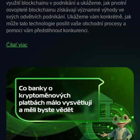
využití blockchainu v podnikání a ukážeme, jak prvotní
osvojitelé blockchainu získávají významné výhody ve
svých odvětvích podnikání. Ukážeme vám konkrétně, jak
může tato technologie posílit vaše obchodní procesy a
pomoci vám předstihnout konkurenci.
Čítať viac