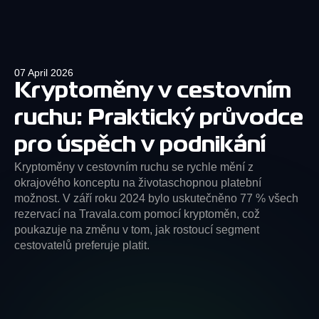
07 April 2026
Kryptoměny v cestovním
ruchu: Praktický průvodce
pro úspěch v podnikání
Kryptoměny v cestovním ruchu se rychle mění z
okrajového konceptu na životaschopnou platební
možnost. V září roku 2024 bylo uskutečněno 77 % všech
rezervací na Travala.com pomocí kryptoměn, což
poukazuje na změnu v tom, jak rostoucí segment
cestovatelů preferuje platit.