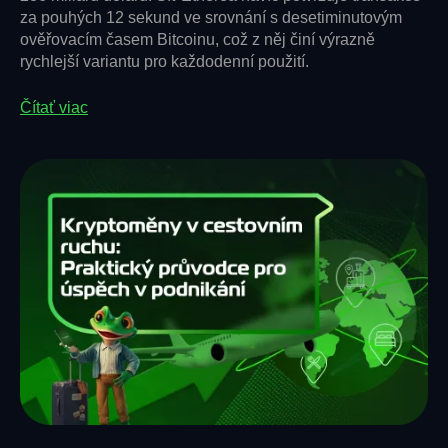
za pouhých 12 sekund ve srovnání s desetiminutovým
ověřovacím časem Bitcoinu, což z něj činí výrazně
rychlejší variantu pro každodenní použití.
Čítať viac