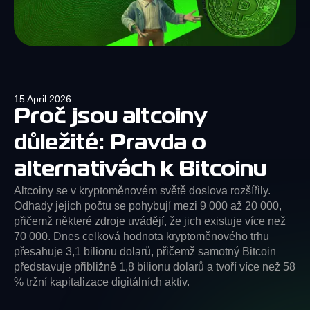
15 April 2026
Proč jsou altcoiny
důležité: Pravda o
alternativách k Bitcoinu
Altcoiny se v kryptoměnovém světě doslova rozšířily.
Odhady jejich počtu se pohybují mezi 9 000 až 20 000,
přičemž některé zdroje uvádějí, že jich existuje více než
70 000. Dnes celková hodnota kryptoměnového trhu
přesahuje 3,1 bilionu dolarů, přičemž samotný Bitcoin
představuje přibližně 1,8 bilionu dolarů a tvoří více než 58
% tržní kapitalizace digitálních aktiv.