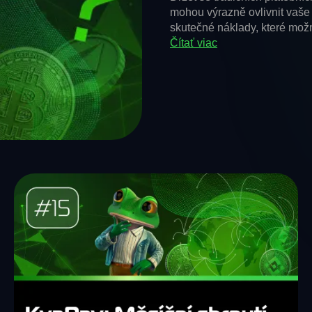
mohou výrazně ovlivnit vaše 
skutečné náklady, které možn
Čítať viac