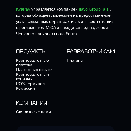
KvaPay
управляется компанией
Ilavo Group, a.s.
,
которая обладает лицензией на предоставление
услуг, связанных с криптоактивами, в соответствии
с регламентом MiCA и находится под надзором
Чешского национального банка.
ПРОДУКТЫ
РАЗРАБОТЧИКАМ
Криптовалютные
Плагины
платежи
Платежные ссылки
Криптовалютный
кошелек
POS-терминал
Комиссии
КОМПАНИЯ
Свяжитесь с нами