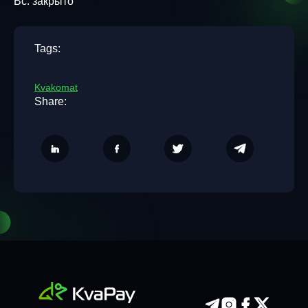
Вс: закрыто
Tags:
Kvakomat
Share: