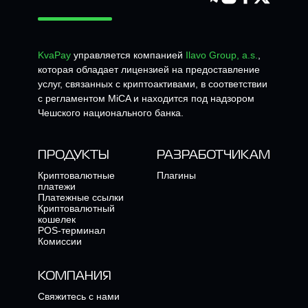
KvaPay
управляется компанией
Ilavo Group, a.s.
,
которая обладает лицензией на предоставление
услуг, связанных с криптоактивами, в соответствии
с регламентом MiCA и находится под надзором
Чешского национального банка.
ПРОДУКТЫ
РАЗРАБОТЧИКАМ
Криптовалютные
Плагины
платежи
Платежные ссылки
Криптовалютный
кошелек
POS-терминал
Комиссии
КОМПАНИЯ
Свяжитесь с нами