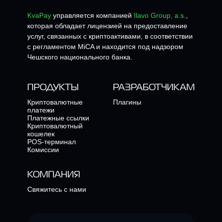
KvaPay
управляется компанией
Ilavo Group, a.s.
,
которая обладает лицензией на предоставление
услуг, связанных с криптоактивами, в соответствии
с регламентом MiCA и находится под надзором
Чешского национального банка.
ПРОДУКТЫ
РАЗРАБОТЧИКАМ
Криптовалютные
Плагины
платежи
Платежные ссылки
Криптовалютный
кошелек
POS-терминал
Комиссии
КОМПАНИЯ
Свяжитесь с нами