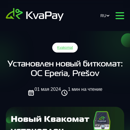
RU
Kvakomat
Установлен новый биткомат:
OC Eperia, Prešov
01 мая 2024
1 мин на чтение