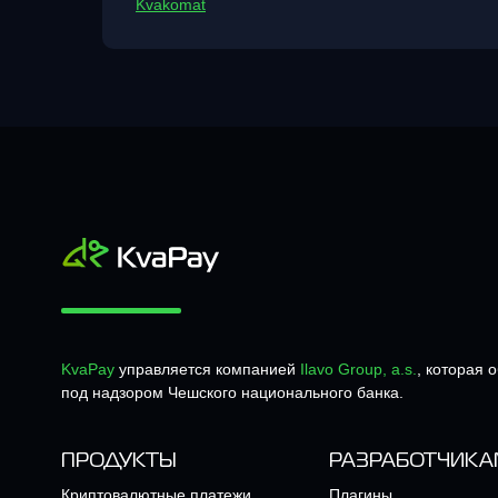
Kvakomat
KvaPay
управляется компанией
Ilavo Group, a.s.
, которая 
под надзором Чешского национального банка.
ПРОДУКТЫ
РАЗРАБОТЧИКА
Криптовалютные платежи
Плагины