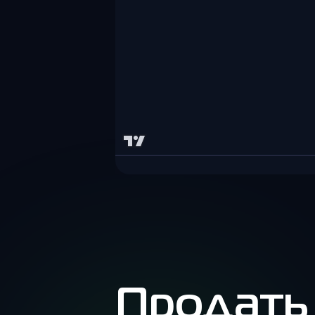
Продать