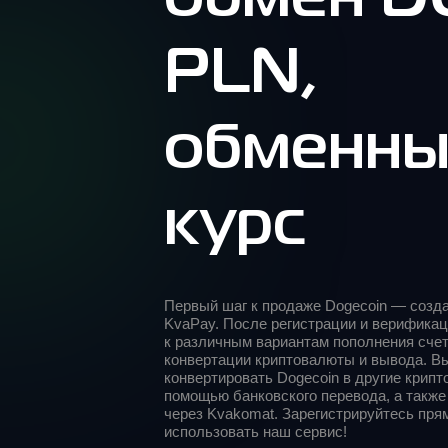
PLN,
обменн
курс
Первый шаг к продаже Dogecoin — созда
KvaPay. После регистрации и верификац
к различным вариантам пополнения счет
конвертации криптовалюты и вывода. В
конвертировать Dogecoin в другие крипт
помощью банковского перевода, а такж
через Kvakomat. Зарегистрируйтесь пря
использовать наш сервис!