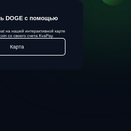
ть DOGE с помощью
at на нашей интерактивной карте
oin со своего счета KvaPay.
Карта