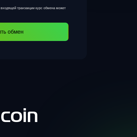
и входящей транзакции курс обмена может
ть обмен
coin