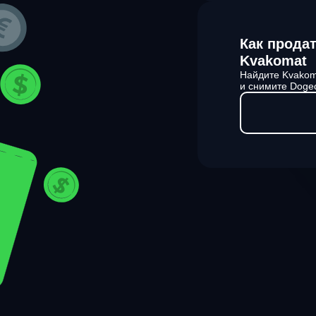
Как прода
Kvakomat
Найдите Kvakom
и снимите Dogec