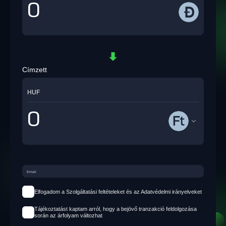
Címzett
HUF
Elfogadom a Szolgáltatási feltételeket és az Adatvédelmi irányelveket
Tájékoztatást kaptam arról, hogy a bejövő tranzakció feldolgozása
során az árfolyam változhat