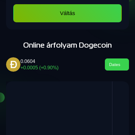
Váltás
Online árfolyam Dogecoin
0.0604
Dates
+0.0005 (+0.90%)