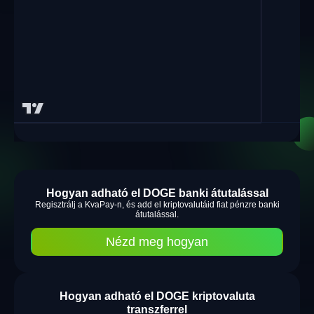
Hogyan adható el DOGE banki átutalással
Regisztrálj a KvaPay-n, és add el kriptovalutáid fiat pénzre banki
átutalással.
Nézd meg hogyan
Hogyan adható el DOGE kriptovaluta
transzferrel