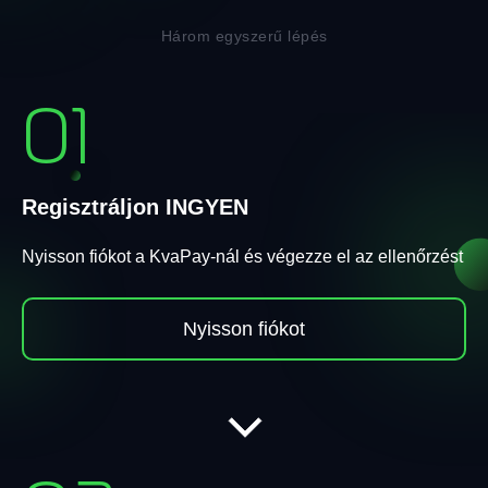
Három egyszerű lépés
01
Regisztráljon INGYEN
Nyisson fiókot a KvaPay-nál és végezze el az ellenőrzést
Nyisson fiókot