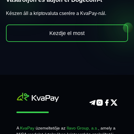
Készen áll a kriptovaluta cserére a KvaPay-nál.
Kezdje el most
A
KvaPay
üzemeltetője az
Ilavo Group, a.s.
, amely a