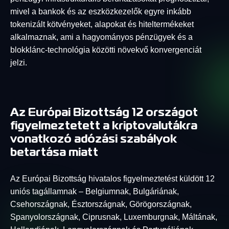
mivel a bankok és az eszközkezelők egyre inkább
tokenizált kötvényeket, alapokat és hiteltermékeket
alkalmaznak, ami a hagyományos pénzügyek és a
blokklánc-technológia közötti növekvő konvergenciát
jelzi.
Az Európai Bizottság 12 országot
figyelmeztetett a kriptovalutákra
vonatkozó adózási szabályok
betartása miatt
Az Európai Bizottság hivatalos figyelmeztetést küldött 12
uniós tagállamnak – Belgiumnak, Bulgáriának,
Csehországnak, Észtországnak, Görögországnak,
Spanyolországnak, Ciprusnak, Luxemburgnak, Máltának,