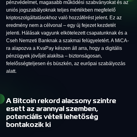
pénzvédelmet, magasabb működési szabványokat és az
uniós jogszabályoknak teljes mértékben megfelelő
kriptoszolgáltatásokhoz való hozzáférést jelent. Ez az
eredmény nem a célvonal – egy új fejezet kezdetét
jelenti. Hálásak vagyunk elkötelezett csapatunknak és a
Cseh Nemzeti Banknak a szakmai felügyeletért. A MiCA-
ra alapozva a KvaPay készen áll arra, hogy a digitális
pénzügyek jövőjét alakítsa – biztonságosan,
felelősségteljesen és büszkén, az európai szabályozás
alatt.
A Bitcoin rekord alacsony szintre
esett az arannyal szemben,
potenciális vételi lehetőség
bontakozik ki