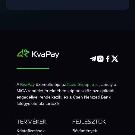
A
KvaPay
üzemeltetője az
Ilavo Group, a.s.
, amely a
MiCA rendelet értelmében kriptoeszköz-szolgáltatói
engedéllyel rendelkezik, és a Cseh Nemzeti Bank
felügyelete alá tartozik.
TERMÉKEK
FEJLESZTŐK
Kriptofizetések
Bővítmények