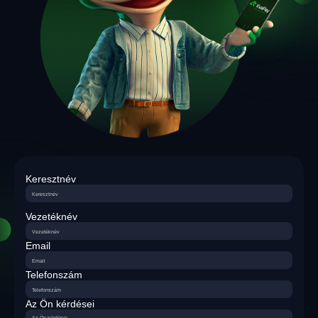
Keresztnév
Vezetéknév
Email
Telefonszám
Az Ön kérdései