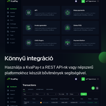
Könnyű integráció
Használja a KvaPay-t a REST API-nk vagy népszerű
platformokhoz készült bővítmények segítségével.