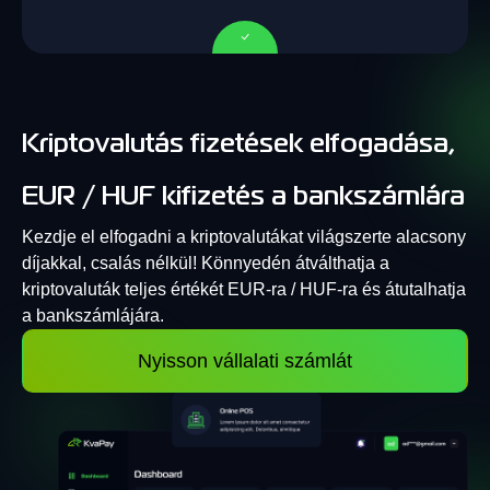
Kriptovalutás fizetések elfogadása,
EUR / HUF kifizetés a bankszámlára
Kezdje el elfogadni a kriptovalutákat világszerte alacsony
díjakkal, csalás nélkül! Könnyedén átválthatja a
kriptovaluták teljes értékét EUR-ra / HUF-ra és átutalhatja
a bankszámlájára.
Nyisson vállalati számlát