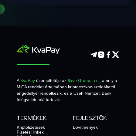
A
KvaPay
üzemeltetője az
Ilavo Group, a.s.
, amely a
MiCA rendelet értelmében kriptoeszköz-szolgáltatói
engedéllyel rendelkezik, és a Cseh Nemzeti Bank
felügyelete alá tartozik.
TERMÉKEK
FEJLESZTŐK
Kriptofizetések
Bővítmények
Fizetési linkek