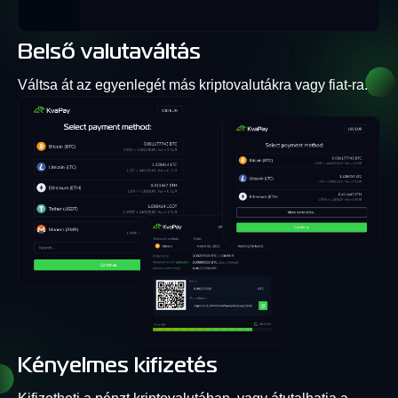
Belső valutaváltás
Váltsa át az egyenlegét más kriptovalutákra vagy fiat-ra.
Kényelmes kifizetés