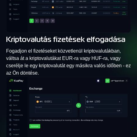
Kriptovalutás fizetések elfogadása
Fogadjon el fizetéseket közvetlenül kriptovalutákban,
váltsa át a kriptovalutákat EUR-ra vagy HUF-ra, vagy
cserélje le egy kriptovalutát egy másikra valós időben - ez
az Ön döntése.