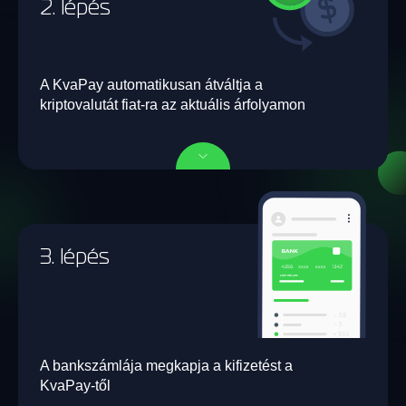
2. lépés
A KvaPay automatikusan átváltja a
kriptovalutát fiat-ra az aktuális árfolyamon
3. lépés
A bankszámlája megkapja a kifizetést a
KvaPay-től