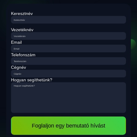
Keresztnév
Vezetéknév
Email
Telefonszám
Cégnév
Hogyan segíthetünk?
Foglaljon egy bemutató hívást