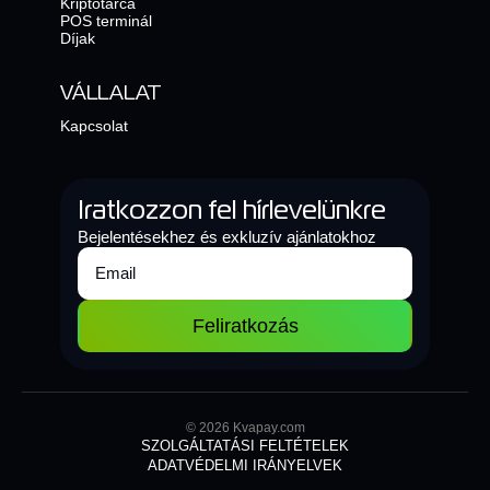
Kriptotárca
POS terminál
Díjak
VÁLLALAT
Kapcsolat
Iratkozzon fel hírlevelünkre
Bejelentésekhez és exkluzív ajánlatokhoz
Feliratkozás
© 2026 Kvapay.com
SZOLGÁLTATÁSI FELTÉTELEK
ADATVÉDELMI IRÁNYELVEK