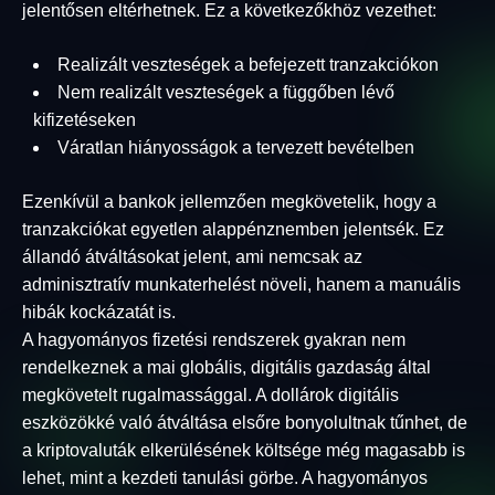
jelentősen eltérhetnek. Ez a következőkhöz vezethet:
Realizált veszteségek a befejezett tranzakciókon
Nem realizált veszteségek a függőben lévő
kifizetéseken
Váratlan hiányosságok a tervezett bevételben
Ezenkívül a bankok jellemzően megkövetelik, hogy a
tranzakciókat egyetlen alappénznemben jelentsék. Ez
állandó átváltásokat jelent, ami nemcsak az
adminisztratív munkaterhelést növeli, hanem a manuális
hibák kockázatát is.
A hagyományos fizetési rendszerek gyakran nem
rendelkeznek a mai globális, digitális gazdaság által
megkövetelt rugalmassággal. A dollárok digitális
eszközökké való átváltása elsőre bonyolultnak tűnhet, de
a kriptovaluták elkerülésének költsége még magasabb is
lehet, mint a kezdeti tanulási görbe. A hagyományos