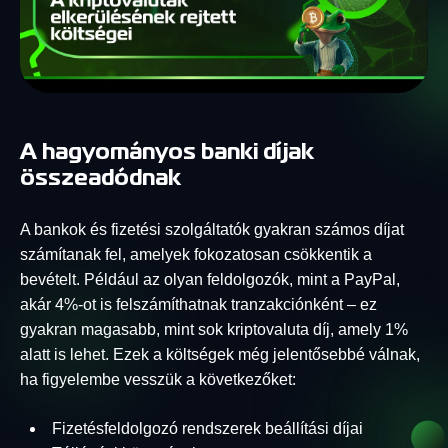
A hagyományos banki díjak
összeadódnak
A bankok és fizetési szolgáltatók gyakran számos díjat
számítanak fel, amelyek fokozatosan csökkentik a
bevételt. Például az olyan feldolgozók, mint a PayPal,
akár 4%-ot is felszámíthatnak tranzakciónként – ez
gyakran magasabb, mint sok kriptovaluta díj, amely 1%
alatt is lehet. Ezek a költségek még jelentősebbé válnak,
ha figyelembe vesszük a következőket:
Fizetésfeldolgozó rendszerek beállítási díjai