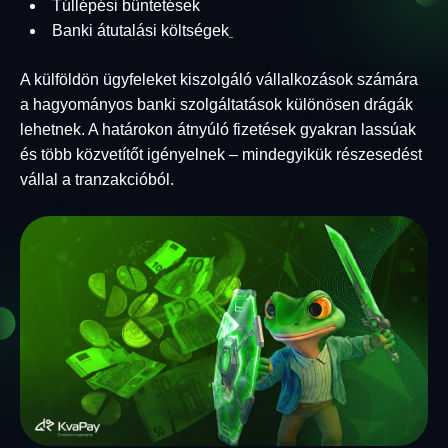
Túllépési büntetések
Banki átutalási költségek
A külföldön ügyfeleket kiszolgáló vállalkozások számára
a hagyományos banki szolgáltatások különösen drágák
lehetnek. A határokon átnyúló fizetések gyakran lassúak
és több közvetítőt igényelnek – mindegyikük részesedést
vállal a tranzakcióból.