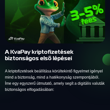
A KvaPay kriptofizetések
biztonságos első lépései
A kriptofizetések beállítása körültekintő figyelmet igényel
mind a biztonság, mind a hatékonyság szempontjából.
Íme egy egyszerű útmutató, amely segít a digitális valuták
biztonságos elfogadásában: