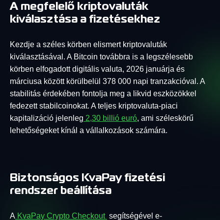
A megfelelő kriptovaluták
kiválasztása a fizetésekhez
Kezdje a széles körben elismert kriptovaluták
kiválasztásával. A Bitcoin továbbra is a legszélesebb
körben elfogadott digitális valuta, 2026 januárja és
márciusa között körülbelül 378 000 napi tranzakcióval. A
stabilitás érdekében fontolja meg a likvid eszközökkel
fedezett stabilcoinokat. A teljes kriptovaluta-piaci
kapitalizáció jelenleg
2,30 billió euró
, ami széleskörű
lehetőségeket kínál a vállalkozások számára.
Biztonságos KvaPay fizetési
rendszer beállítása
A
KvaPay Crypto Checkout
segítségével e-