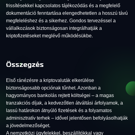
frissítésekkel kapcsolatos tájékozódás és a megfelelő
dokumentáció fenntartása elengedhetetlen a hosszú távú
megfeleléshez és a sikerhez. Gondos tervezéssel a
vállalkozások biztonságosan integrálhatják a
kriptofizetéseket meglévő működésükbe.
Összegzés
Első ránézésre a kriptovaluták elkerülése
biztonságosabb opciónak tűnhet. Azonban a
hagyományos bankolás rejtett költségei – a magas
tranzakciós díjak, a kedvezőtlen átváltási árfolyamok, a
lassú határokon átnyúló fizetések és a folyamatos
adminisztratív terhek – idővel jelentősen befolyásolhatják
a jövedelmezőséget.
A nemzetközi ügyfelekkel, beszállítókkal vagy