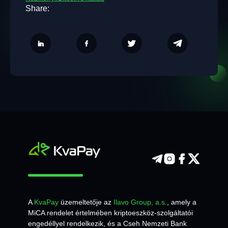
Share:
A
KvaPay
üzemeltetője az
Ilavo Group, a.s.
, amely a
MiCA rendelet értelmében kriptoeszköz-szolgáltatói
engedéllyel rendelkezik, és a Cseh Nemzeti Bank