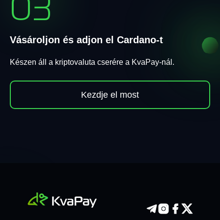
03
Vásároljon és adjon el Cardano-t
Készen áll a kriptovaluta cserére a KvaPay-nál.
Kezdje el most