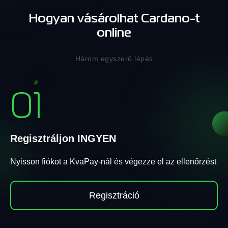
Hogyan vásárolhat Cardano-t
online
Három egyszerű lépés
01
Regisztráljon INGYEN
Nyisson fiókot a KvaPay-nál és végezze el az ellenőrzést
Regisztráció