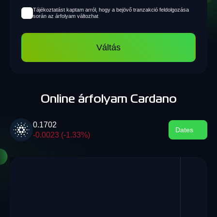
Tájékoztatást kaptam arról, hogy a bejövő tranzakció feldolgozása
során az árfolyam változhat
Váltás
Online árfolyam Cardano
0.1702
Dates
-0.0023 (-1.33%)