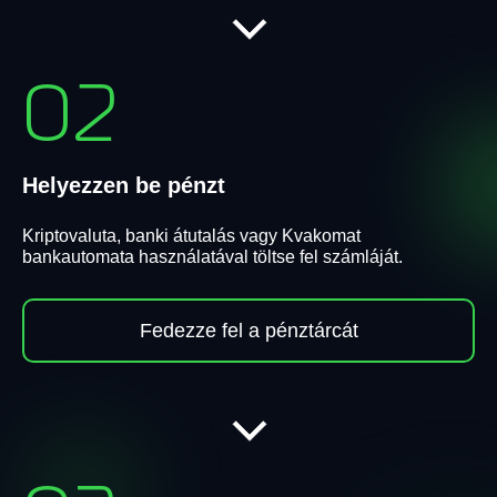
02
Helyezzen be pénzt
Kriptovaluta, banki átutalás vagy Kvakomat
bankautomata használatával töltse fel számláját.
Fedezze fel a pénztárcát