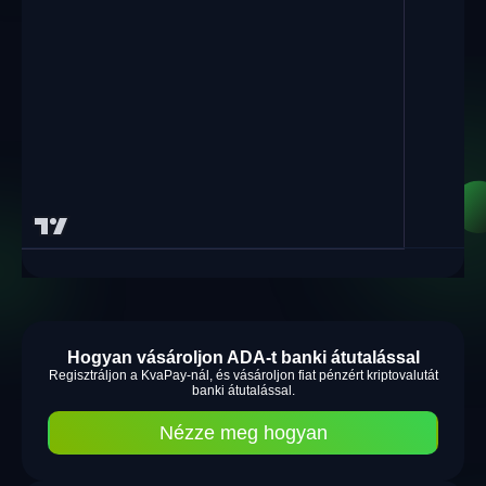
Hogyan vásároljon ADA-t banki átutalással
Regisztráljon a KvaPay-nál, és vásároljon fiat pénzért kriptovalutát
banki átutalással.
Nézze meg hogyan