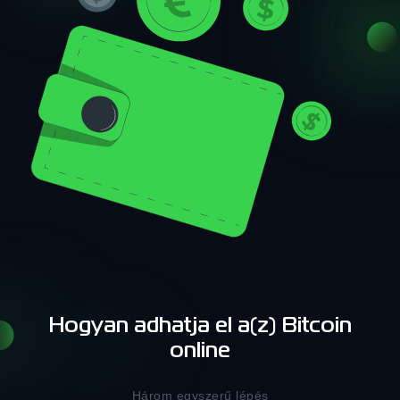
Hogyan adhatja el a(z) Bitcoin
online
Három egyszerű lépés