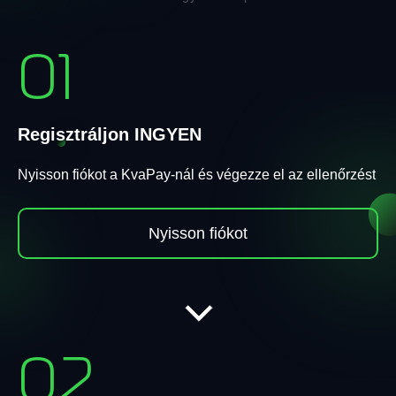
01
Regisztráljon INGYEN
Nyisson fiókot a KvaPay-nál és végezze el az ellenőrzést
Nyisson fiókot
02