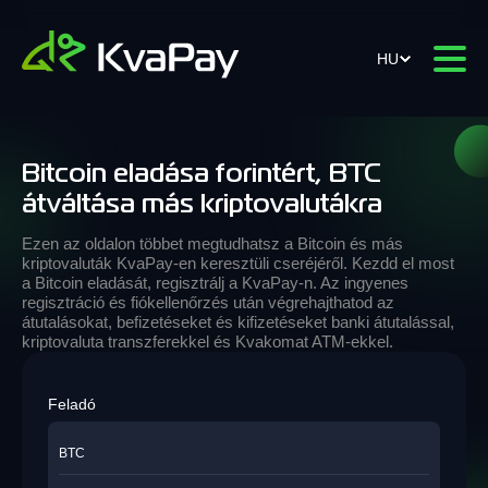
HU
Bitcoin eladása forintért, BTC
átváltása más kriptovalutákra
Ezen az oldalon többet megtudhatsz a Bitcoin és más
kriptovaluták KvaPay-en keresztüli cseréjéről. Kezdd el most
a Bitcoin eladását, regisztrálj a KvaPay-n. Az ingyenes
regisztráció és fiókellenőrzés után végrehajthatod az
átutalásokat, befizetéseket és kifizetéseket banki átutalással,
kriptovaluta transzferekkel és Kvakomat ATM-ekkel.
Feladó
BTC