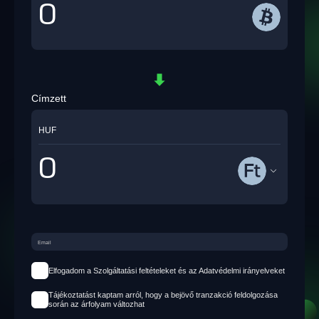
Címzett
HUF
Elfogadom a Szolgáltatási feltételeket és az Adatvédelmi irányelveket
Tájékoztatást kaptam arról, hogy a bejövő tranzakció feldolgozása
során az árfolyam változhat