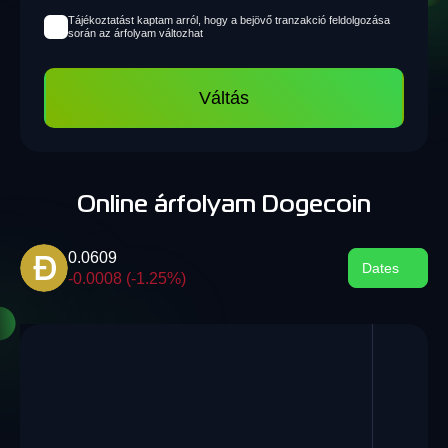
Tájékoztatást kaptam arról, hogy a bejövő tranzakció feldolgozása
során az árfolyam változhat
Váltás
Online árfolyam Dogecoin
0.0609
Dates
-0.0008 (-1.25%)