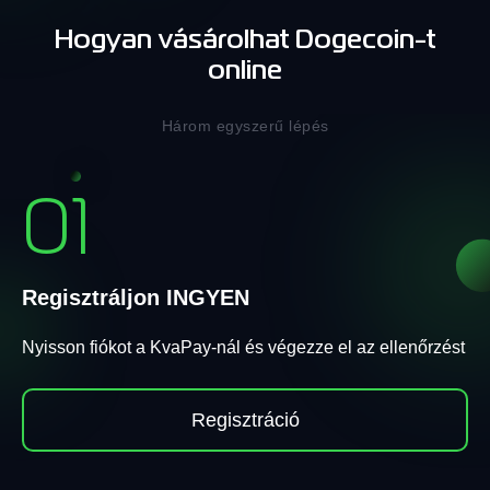
Hogyan vásárolhat Dogecoin-t
online
Három egyszerű lépés
01
Regisztráljon INGYEN
Nyisson fiókot a KvaPay-nál és végezze el az ellenőrzést
Regisztráció