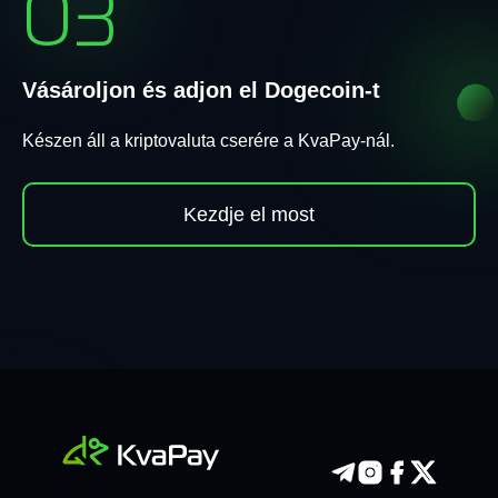
03
Vásároljon és adjon el Dogecoin-t
Készen áll a kriptovaluta cserére a KvaPay-nál.
Kezdje el most