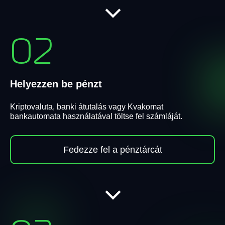
02
Helyezzen be pénzt
Kriptovaluta, banki átutalás vagy Kvakomat
bankautomata használatával töltse fel számláját.
Fedezze fel a pénztárcát