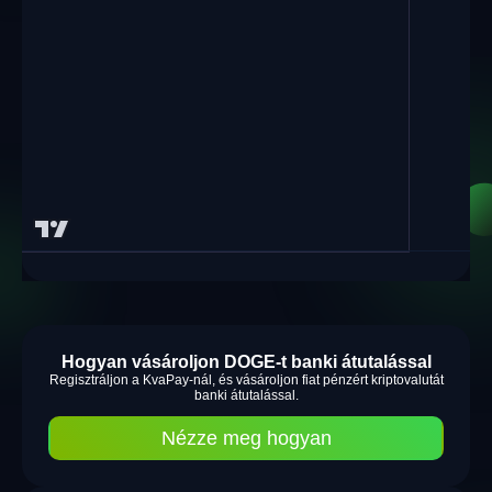
Hogyan vásároljon DOGE-t banki átutalással
Regisztráljon a KvaPay-nál, és vásároljon fiat pénzért kriptovalutát
banki átutalással.
Nézze meg hogyan