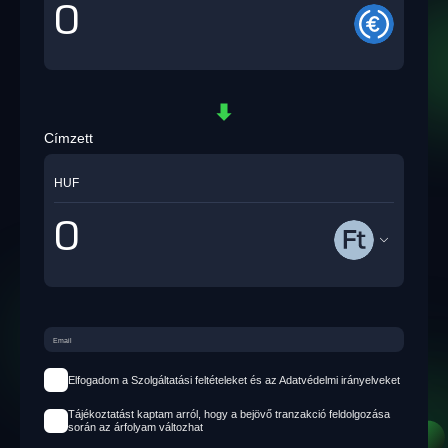
Címzett
HUF
Elfogadom a Szolgáltatási feltételeket és az Adatvédelmi irányelveket
Tájékoztatást kaptam arról, hogy a bejövő tranzakció feldolgozása
során az árfolyam változhat