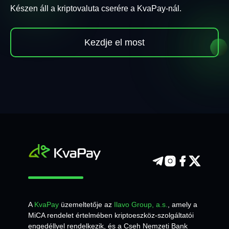
Készen áll a kriptovaluta cserére a KvaPay-nál.
Kezdje el most
A
KvaPay
üzemeltetője az
Ilavo Group, a.s.
, amely a
MiCA rendelet értelmében kriptoeszköz-szolgáltatói
engedéllyel rendelkezik, és a Cseh Nemzeti Bank