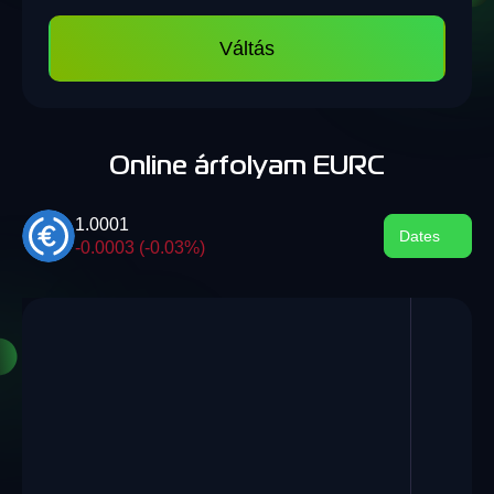
Váltás
Online árfolyam EURC
1.0001
Dates
-0.0003 (-0.03%)