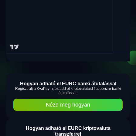
Hogyan adható el EURC banki átutalással
Regisztrálj a KvaPay-n, és add el kriptovalutáid fiat pénzre banki
átutalással.
Nézd meg hogyan
Hogyan adható el EURC kriptovaluta
transzferrel