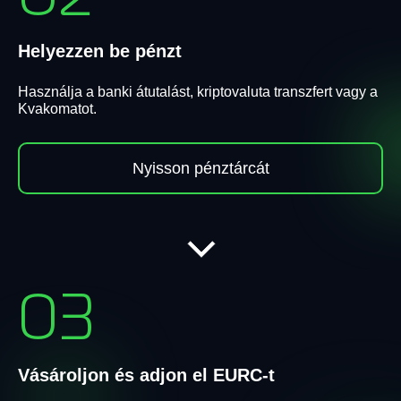
Helyezzen be pénzt
Használja a banki átutalást, kriptovaluta transzfert vagy a
Kvakomatot.
Nyisson pénztárcát
03
Vásároljon és adjon el EURC-t