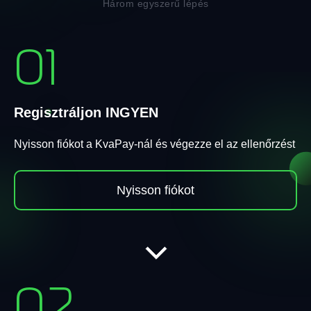
Három egyszerű lépés
01
Regisztráljon INGYEN
Nyisson fiókot a KvaPay-nál és végezze el az ellenőrzést
Nyisson fiókot
02