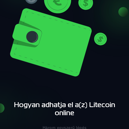
Hogyan adhatja el a(z) Litecoin
online
Három egyszerű lépés