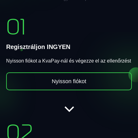
01
Regisztráljon INGYEN
Nyisson fiókot a KvaPay-nál és végezze el az ellenőrzést
Nyisson fiókot
02