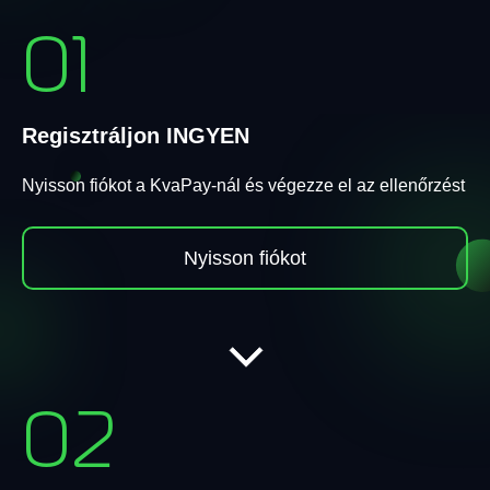
01
Regisztráljon INGYEN
Nyisson fiókot a KvaPay-nál és végezze el az ellenőrzést
Nyisson fiókot
02