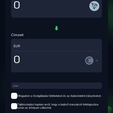
Címzett
EUR
Elfogadom a Szolgáltatási feltételeket és az Adatvédelmi irányelveket
Tájékoztatást kaptam arról, hogy a bejövő tranzakció feldolgozása
során az árfolyam változhat