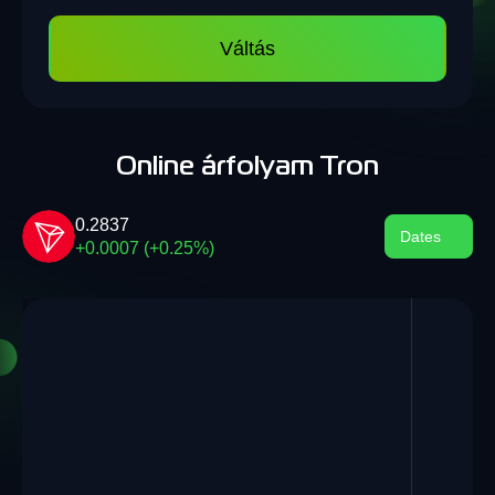
Váltás
Online árfolyam Tron
0.2837
Dates
+0.0007 (+0.25%)