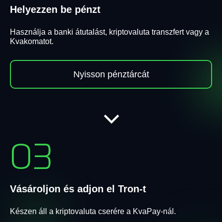
Helyezzen be pénzt
Használja a banki átutalást, kriptovaluta transzfert vagy a
Kvakomatot.
Nyisson pénztárcát
03
Vásároljon és adjon el Tron-t
Készen áll a kriptovaluta cserére a KvaPay-nál.