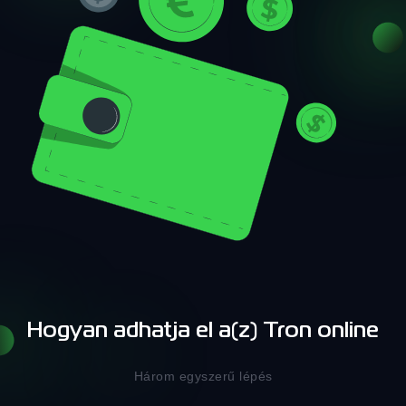
Hogyan adhatja el a(z) Tron online
Három egyszerű lépés