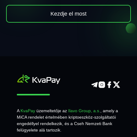
Kezdje el most
A
KvaPay
üzemeltetője az
Ilavo Group, a.s.
, amely a
MiCA rendelet értelmében kriptoeszköz-szolgáltatói
engedéllyel rendelkezik, és a Cseh Nemzeti Bank
felügyelete alá tartozik.