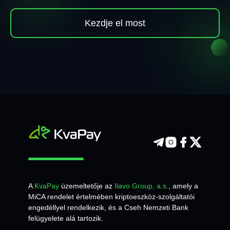
Kezdje el most
A
KvaPay
üzemeltetője az
Ilavo Group, a.s.
, amely a
MiCA rendelet értelmében kriptoeszköz-szolgáltatói
engedéllyel rendelkezik, és a Cseh Nemzeti Bank
felügyelete alá tartozik.