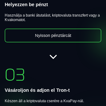
Helyezzen be pénzt
Használja a banki átutalást, kriptovaluta transzfert vagy a
Kvakomatot.
Nyisson pénztárcát
03
Vásároljon és adjon el Tron-t
Készen áll a kriptovaluta cserére a KvaPay-nál.