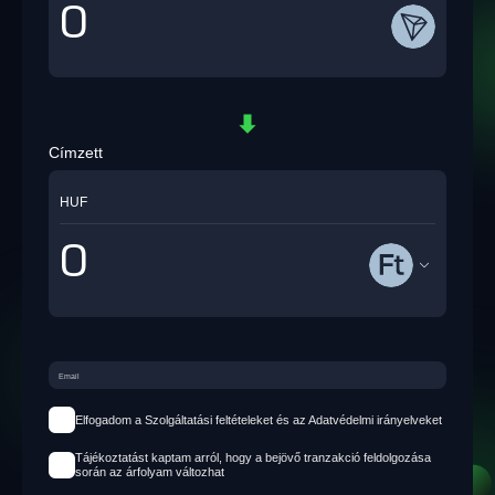
Címzett
HUF
Elfogadom a Szolgáltatási feltételeket és az Adatvédelmi irányelveket
Tájékoztatást kaptam arról, hogy a bejövő tranzakció feldolgozása
során az árfolyam változhat