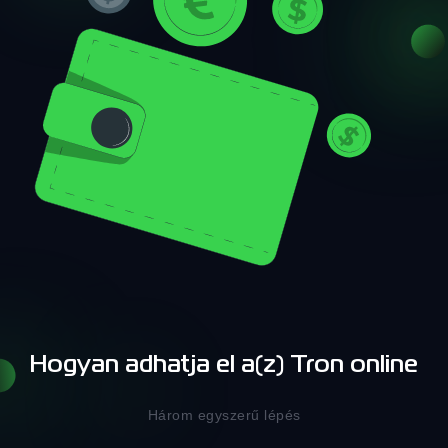
Hogyan adhatja el a(z) Tron online
Három egyszerű lépés