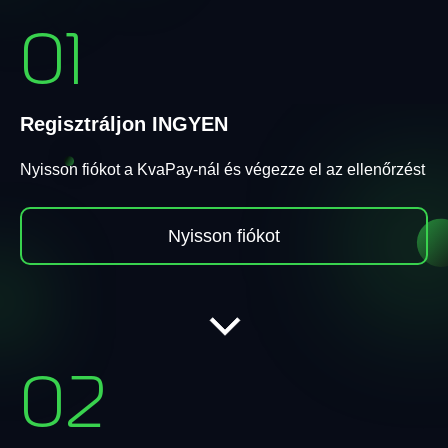
01
Regisztráljon INGYEN
Nyisson fiókot a KvaPay-nál és végezze el az ellenőrzést
Nyisson fiókot
02