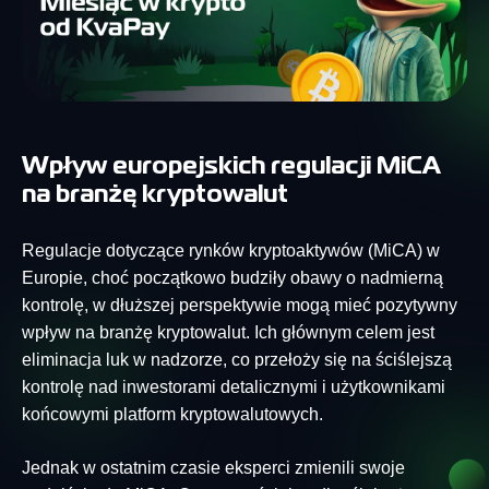
Wpływ europejskich regulacji MiCA
na branżę kryptowalut
Regulacje dotyczące rynków kryptoaktywów (MiCA) w
Europie, choć początkowo budziły obawy o nadmierną
kontrolę, w dłuższej perspektywie mogą mieć pozytywny
wpływ na branżę kryptowalut. Ich głównym celem jest
eliminacja luk w nadzorze, co przełoży się na ściślejszą
kontrolę nad inwestorami detalicznymi i użytkownikami
końcowymi platform kryptowalutowych.
Jednak w ostatnim czasie eksperci zmienili swoje