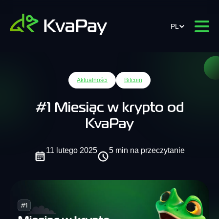
PL
Aktualności
Bitcoin
#1 Miesiąc w krypto od
KvaPay
11 lutego 2025
5 min na przeczytanie