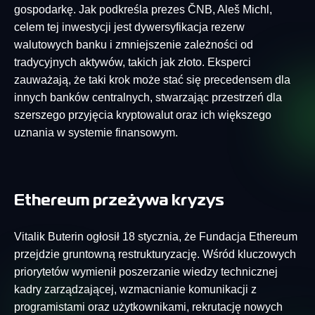
gospodarkę. Jak podkreśla prezes ČNB, Aleš Michl,
celem tej inwestycji jest dywersyfikacja rezerw
walutowych banku i zmniejszenie zależności od
tradycyjnych aktywów, takich jak złoto. Eksperci
zauważają, że taki krok może stać się precedensem dla
innych banków centralnych, stwarzając przestrzeń dla
szerszego przyjęcia kryptowalut oraz ich większego
uznania w systemie finansowym.
Ethereum przeżywa kryzys
Vitalik Buterin ogłosił 18 stycznia, że Fundacja Ethereum
przejdzie gruntowną restrukturyzację. Wśród kluczowych
priorytetów wymienił poszerzanie wiedzy technicznej
kadry zarządzającej, wzmacnianie komunikacji z
programistami oraz użytkownikami, rekrutację nowych