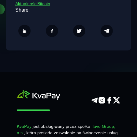
Aktualności
Bitcoin
Share:
KvaPay
jest obsługiwany przez spółkę
Ilavo Group,
a.s.
, która posiada zezwolenie na świadczenie usług