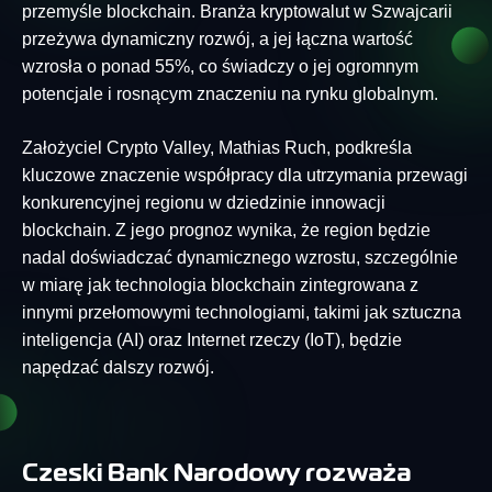
przemyśle blockchain. Branża kryptowalut w Szwajcarii
przeżywa dynamiczny rozwój, a jej łączna wartość
wzrosła o ponad 55%, co świadczy o jej ogromnym
potencjale i rosnącym znaczeniu na rynku globalnym.
Założyciel Crypto Valley, Mathias Ruch, podkreśla
kluczowe znaczenie współpracy dla utrzymania przewagi
konkurencyjnej regionu w dziedzinie innowacji
blockchain. Z jego prognoz wynika, że region będzie
nadal doświadczać dynamicznego wzrostu, szczególnie
w miarę jak technologia blockchain zintegrowana z
innymi przełomowymi technologiami, takimi jak sztuczna
inteligencja (AI) oraz Internet rzeczy (IoT), będzie
napędzać dalszy rozwój.
Czeski Bank Narodowy rozważa