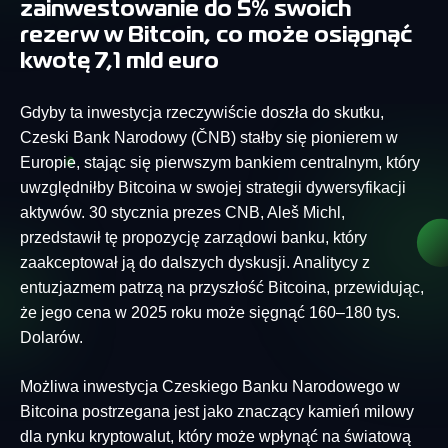
zainwestowanie do 5% swoich
rezerw w Bitcoin, co może osiągnąć
kwotę 7,1 mld euro
Gdyby ta inwestycja rzeczywiście doszła do skutku,
Czeski Bank Narodowy (ČNB) stałby się pionierem w
Europie, stając się pierwszym bankiem centralnym, który
uwzględniłby Bitcoina w swojej strategii dywersyfikacji
aktywów. 30 stycznia prezes CNB, Aleš Michl,
przedstawił tę propozycję zarządowi banku, który
zaakceptował ją do dalszych dyskusji. Analitycy z
entuzjazmem patrzą na przyszłość Bitcoina, przewidując,
że jego cena w 2025 roku może sięgnąć 160–180 tys.
Dolarów.
Możliwa inwestycja Czeskiego Banku Narodowego w
Bitcoina postrzegana jest jako znaczący kamień milowy
dla rynku kryptowalut, który może wpłynąć na światową