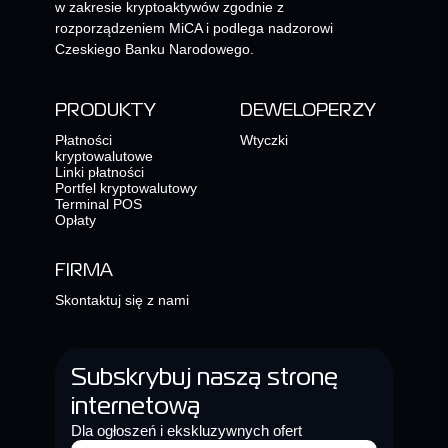
w zakresie kryptoaktywów zgodnie z
rozporządzeniem MiCA i podlega nadzorowi
Czeskiego Banku Narodowego.
PRODUKTY
DEWELOPERZY
Płatności
Wtyczki
kryptowalutowe
Linki płatności
Portfel kryptowalutowy
Terminal POS
Opłaty
FIRMA
Skontaktuj się z nami
Subskrybuj naszą stronę
internetową
Dla ogłoszeń i ekskluzywnych ofert