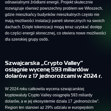
odnawialnymi źródłami energii. Projekt skutecznie
rozwiązuje również powszechny problem we Włoszech,
gdzie mieszkańcy budynków mieszkalnych często nie
mają możliwości instalacji paneli słonecznych na swoich
dachach. Dzięki tokenizacji mogą teraz uzyskać dostęp
do części energii słonecznej, co otwiera nowe możliwości
dla szerokiej grupy osób.
Szwajcarska „Crypto Valley”
osiągnie wycenę 593 miliardów
dolarów z 17 jednorożcami w 2024 r.
W 2024 roku całkowita wycena szwajcarskiej
kryptowaluty Crypto Valley osiągnęła 593 miliardy
dolarów, a w jej ekosystemie działa 17 „jednorożców”.
Region ten stanowi aż 29% udziału w europejskim