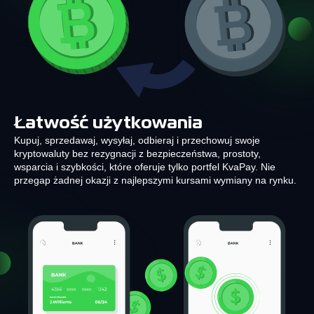
Łatwość użytkowania
Kupuj, sprzedawaj, wysyłaj, odbieraj i przechowuj swoje
kryptowaluty bez rezygnacji z bezpieczeństwa, prostoty,
wsparcia i szybkości, które oferuje tylko portfel KvaPay. Nie
przegap żadnej okazji z najlepszymi kursami wymiany na rynku.