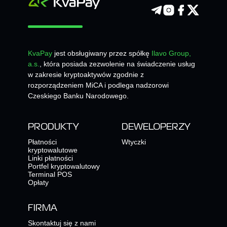
KvaPay
jest obsługiwany przez spółkę
Ilavo Group,
a.s.
, która posiada zezwolenie na świadczenie usług
w zakresie kryptoaktywów zgodnie z
rozporządzeniem MiCA i podlega nadzorowi
Czeskiego Banku Narodowego.
PRODUKTY
DEWELOPERZY
Płatności
Wtyczki
kryptowalutowe
Linki płatności
Portfel kryptowalutowy
Terminal POS
Opłaty
FIRMA
Skontaktuj się z nami