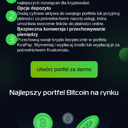
najlepszych rozwiązań dla kryptowalut.
Opcje depozytu
Dodaj cyfrowe aktywa do swojego portfela lub przyjmuj
2
płatności za pośrednictwem naszej usługi, która
umożliwia tworzenie linków do płatności online.
Bezpieczna konwersja i przechowywanie
pieniędzy
3
Przechowuj swoje krypto bezpiecznie w portfelu
KvaPay. Wymieniaj i wypłacaj środki lub wypłacaj je za
pośrednictwem Kvakomatu.
Utwórz portfel za darmo
Najlepszy portfel Bitcoin na rynku