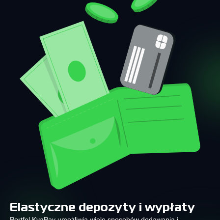
Elastyczne depozyty i wypłaty
Portfel KvaPay umożliwia wiele sposobów dodawania i