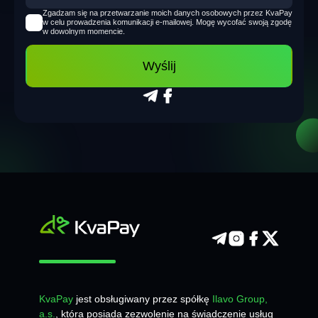
Zgadzam się na przetwarzanie moich danych osobowych przez KvaPay
w celu prowadzenia komunikacji e-mailowej. Mogę wycofać swoją zgodę
w dowolnym momencie.
Wyślij
KvaPay
jest obsługiwany przez spółkę
Ilavo Group,
a.s.
, która posiada zezwolenie na świadczenie usług