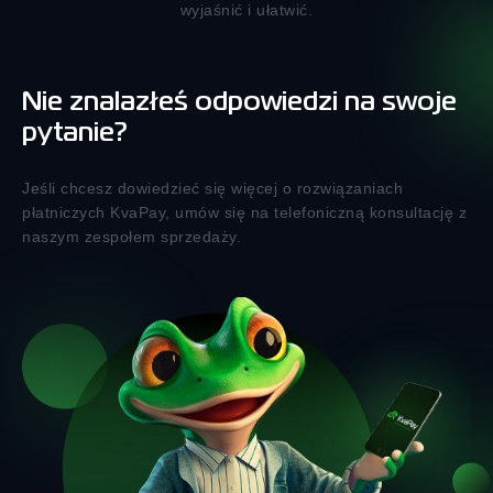
wyjaśnić i ułatwić.
Nie znalazłeś odpowiedzi na swoje
pytanie?
Jeśli chcesz dowiedzieć się więcej o rozwiązaniach
płatniczych KvaPay, umów się na telefoniczną konsultację z
naszym zespołem sprzedaży.