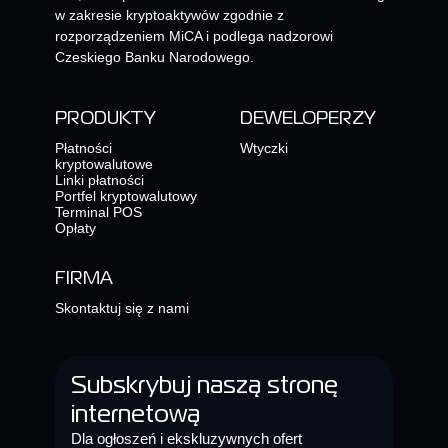
w zakresie kryptoaktywów zgodnie z
rozporządzeniem MiCA i podlega nadzorowi
Czeskiego Banku Narodowego.
PRODUKTY
DEWELOPERZY
Płatności
Wtyczki
kryptowalutowe
Linki płatności
Portfel kryptowalutowy
Terminal POS
Opłaty
FIRMA
Skontaktuj się z nami
Subskrybuj naszą stronę
internetową
Dla ogłoszeń i ekskluzywnych ofert