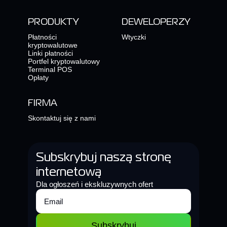
PRODUKTY
DEWELOPERZY
Płatności
Wtyczki
kryptowalutowe
Linki płatności
Portfel kryptowalutowy
Terminal POS
Opłaty
FIRMA
Skontaktuj się z nami
Subskrybuj naszą stronę
internetową
Dla ogłoszeń i ekskluzywnych ofert
Subskrybuj