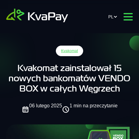
PL
Kvakomat
Kvakomat zainstalował 15
nowych bankomatów VENDO
BOX w całych Węgrzech
06 lutego 2025
1 min na przeczytanie