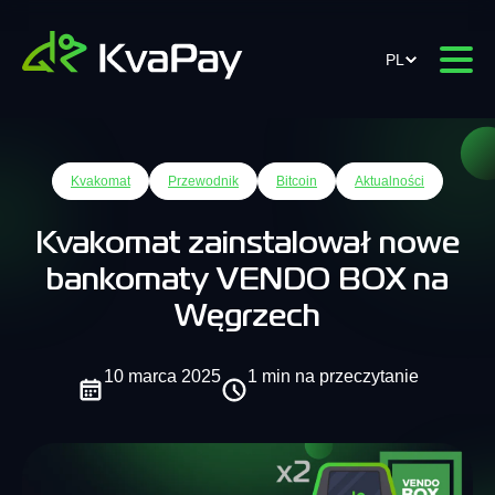
PL
Kvakomat
Przewodnik
Bitcoin
Aktualności
Kvakomat zainstalował nowe
bankomaty VENDO BOX na
Węgrzech
10 marca 2025
1 min na przeczytanie