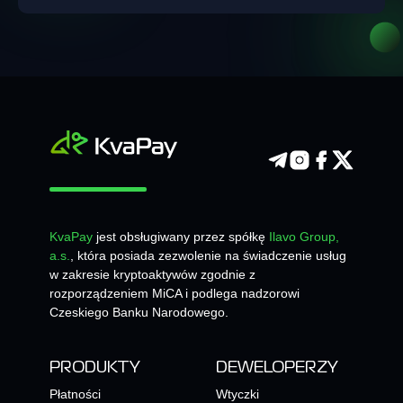
KvaPay
jest obsługiwany przez spółkę
Ilavo Group,
a.s.
, która posiada zezwolenie na świadczenie usług
w zakresie kryptoaktywów zgodnie z
rozporządzeniem MiCA i podlega nadzorowi
Czeskiego Banku Narodowego.
PRODUKTY
DEWELOPERZY
Płatności
Wtyczki