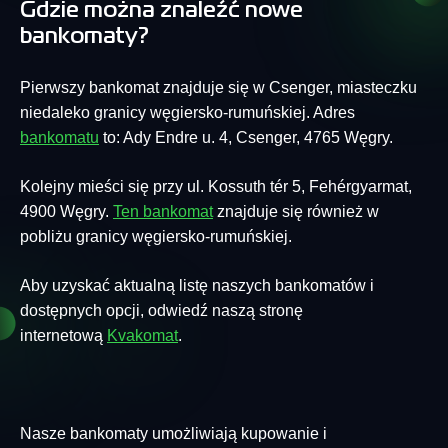
Gdzie można znaleźć nowe
bankomaty?
Pierwszy bankomat znajduje się w Csenger, miasteczku
niedaleko granicy węgiersko-rumuńskiej. Adres
bankomatu
to: Ady Endre u. 4, Csenger, 4765 Węgry.
Kolejny mieści się przy ul. Kossuth tér 5, Fehérgyarmat,
4900 Węgry.
Ten bankomat
znajduje się również w
pobliżu granicy węgiersko-rumuńskiej.
Aby uzyskać aktualną listę naszych bankomatów i
dostępnych opcji, odwiedź naszą stronę
internetową
Kvakomat
.
Nasze bankomaty umożliwiają kupowanie i