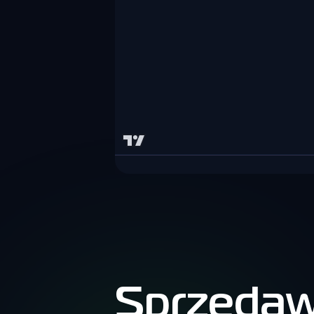
Sprzedaw