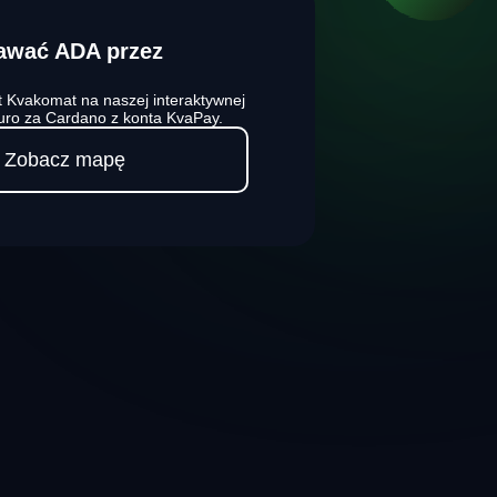
awać ADA przez
 Kvakomat na naszej interaktywnej
uro za Cardano z konta KvaPay.
Zobacz mapę