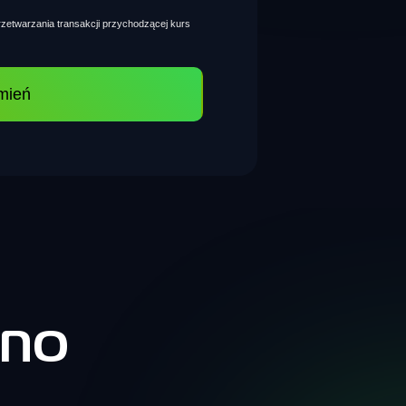
zetwarzania transakcji przychodzącej kurs
mień
ano