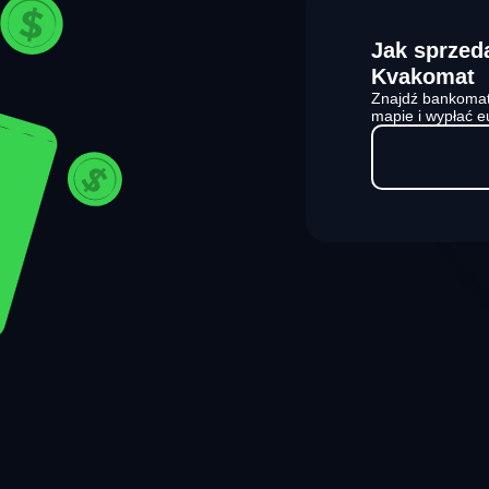
Jak sprzed
Kvakomat
Znajdź bankomat
mapie i wypłać e