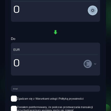
Do
EUR
Zgadzam się z Warunkami usługi i Polityką prywatności
Zostałem poinformowany, że podczas przetwarzania transakcji
przychodzącej kurs wymiany może się zmienić