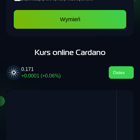
Wymień
Kurs online Cardano
0.171
Dates
+0.0001 (+0.06%)