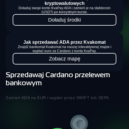
kryptowalutowych
Doładuj swoje konto KvaPay ADA i zamień je na stablecoin
(USDT) po korzystnym kursie.
Doładuj środki
Jak sprzedawać ADA przez Kvakomat
Znajdź bankomat Kvakomat na naszej interaktywnej mapie i
wypłać euro za Cardano z konta KvaPay.
Zobacz mapę
Sprzedawaj Cardano przelewem
bankowym
Zamień ADA na EUR i wypłać przez SWIFT lub SEPA.