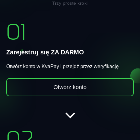
Trzy proste kroki
01
Zarejestruj się ZA DARMO
Otwórz konto w KvaPay i przejdź przez weryfikację
Otwórz konto