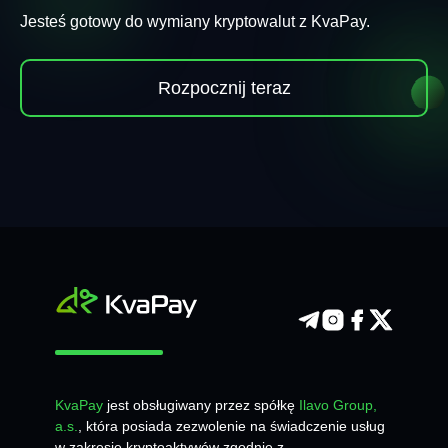
Jesteś gotowy do wymiany kryptowalut z KvaPay.
Rozpocznij teraz
KvaPay
jest obsługiwany przez spółkę
Ilavo Group,
a.s.
, która posiada zezwolenie na świadczenie usług
w zakresie kryptoaktywów zgodnie z