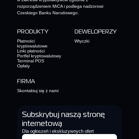
rozporządzeniem MiCA i podlega nadzorowi
Czeskiego Banku Narodowego.
PRODUKTY
DEWELOPERZY
Płatności
Wtyczki
kryptowalutowe
Linki płatności
Portfel kryptowalutowy
Terminal POS
Opłaty
FIRMA
Skontaktuj się z nami
Subskrybuj naszą stronę
internetową
Dla ogłoszeń i ekskluzywnych ofert