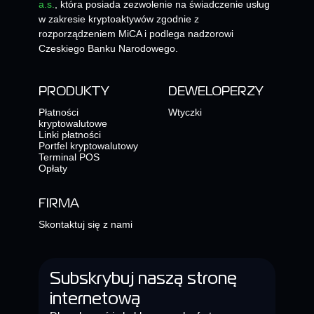
a.s.
, która posiada zezwolenie na świadczenie usług
w zakresie kryptoaktywów zgodnie z
rozporządzeniem MiCA i podlega nadzorowi
Czeskiego Banku Narodowego.
PRODUKTY
DEWELOPERZY
Płatności
Wtyczki
kryptowalutowe
Linki płatności
Portfel kryptowalutowy
Terminal POS
Opłaty
FIRMA
Skontaktuj się z nami
Subskrybuj naszą stronę
internetową