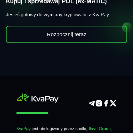
Kupuj i sprzedawaj POL (ex-MATIC)
Jesteś gotowy do wymiany kryptowalut z KvaPay.
Rozpocznij teraz
KvaPay
jest obsługiwany przez spółkę
Ilavo Group,