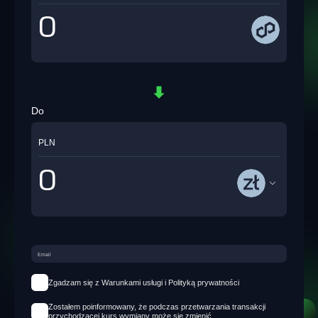
Do
PLN
Zgadzam się z Warunkami usługi i Polityką prywatności
Zostałem poinformowany, że podczas przetwarzania transakcji
przychodzącej kurs wymiany może się zmienić