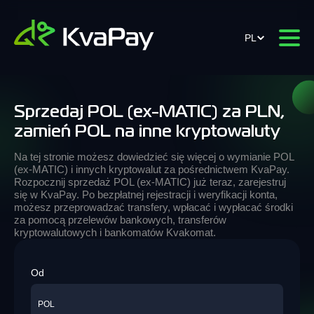
PL
Sprzedaj POL (ex-MATIC) za PLN,
zamień POL na inne kryptowaluty
Na tej stronie możesz dowiedzieć się więcej o wymianie POL
(ex-MATIC) i innych kryptowalut za pośrednictwem KvaPay.
Rozpocznij sprzedaż POL (ex-MATIC) już teraz, zarejestruj
się w KvaPay. Po bezpłatnej rejestracji i weryfikacji konta,
możesz przeprowadzać transfery, wpłacać i wypłacać środki
za pomocą przelewów bankowych, transferów
kryptowalutowych i bankomatów Kvakomat.
Od
POL