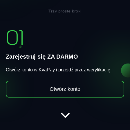
Trzy proste kroki
01
Zarejestruj się ZA DARMO
Otwórz konto w KvaPay i przejdź przez weryfikację
Otwórz konto