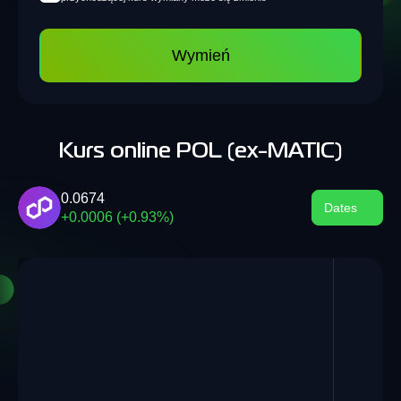
Wymień
Kurs online POL (ex-MATIC)
0.0674
Dates
+0.0006 (+0.93%)