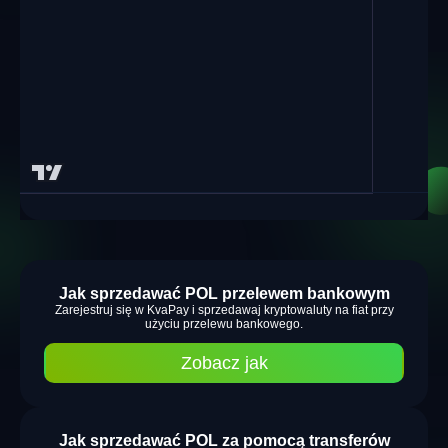
Jak sprzedawać POL przelewem bankowym
Zarejestruj się w KvaPay i sprzedawaj kryptowaluty na fiat przy
użyciu przelewu bankowego.
Zobacz jak
Jak sprzedawać POL za pomocą transferów