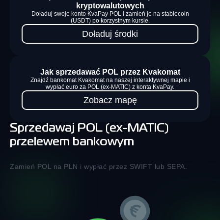
kryptowalutowych
Doładuj swoje konto KvaPay POL i zamień je na stablecoin
(USDT) po korzystnym kursie.
Doładuj środki
Jak sprzedawać POL przez Kvakomat
Znajdź bankomat Kvakomat na naszej interaktywnej mapie i
wypłać euro za POL (ex-MATIC) z konta KvaPay.
Zobacz mapę
Sprzedawaj POL (ex-MATIC)
przelewem bankowym
Zamień POL na PLN i wypłać przez SWIFT lub SEPA.