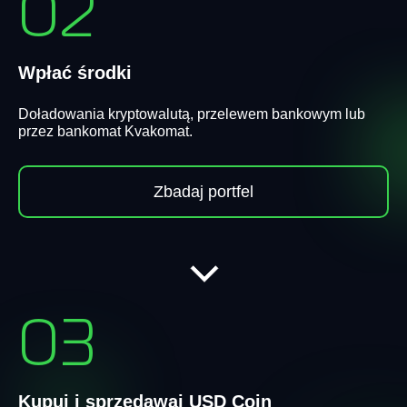
02
Wpłać środki
Doładowania kryptowalutą, przelewem bankowym lub
przez bankomat Kvakomat.
Zbadaj portfel
03
Kupuj i sprzedawaj USD Coin