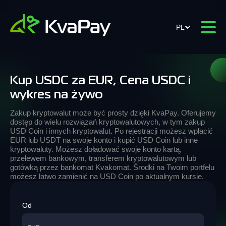
PL
Kup USDC za EUR, Cena USDC i
wykres na żywo
Zakup kryptowalut może być prosty dzięki KvaPay. Oferujemy
dostęp do wielu rozwiązań kryptowalutowych, w tym zakup
USD Coin i innych kryptowalut. Po rejestracji możesz wpłacić
EUR lub USDT na swoje konto i kupić USD Coin lub inne
kryptowaluty. Możesz doładować swoje konto kartą,
przelewem bankowym, transferem kryptowalutowym lub
gotówką przez bankomat Kvakomat. Środki na Twoim portfelu
możesz łatwo zamienić na USD Coin po aktualnym kursie.
Od