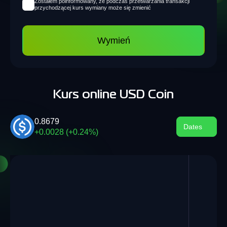
Zostałem poinformowany, że podczas przetwarzania transakcji
przychodzącej kurs wymiany może się zmienić
Wymień
Kurs online USD Coin
0.8679
Dates
+0.0028 (+0.24%)