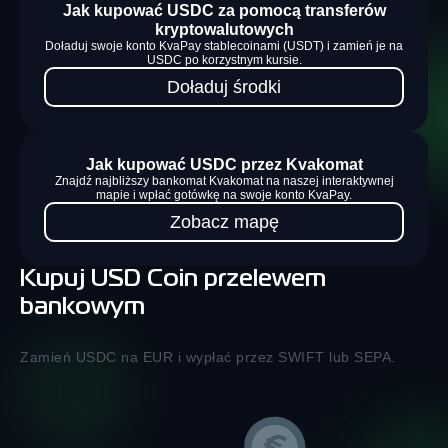
Jak kupować USDC za pomocą transferów
kryptowalutowych
Doładuj swoje konto KvaPay stablecoinami (USDT) i zamień je na
USDC po korzystnym kursie.
Doładuj środki
Jak kupować USDC przez Kvakomat
Znajdź najbliższy bankomat Kvakomat na naszej interaktywnej
mapie i wpłać gotówkę na swoje konto KvaPay.
Zobacz mapę
Kupuj USD Coin przelewem
bankowym
Zamień USDC na EUR i wypłać przez SWIFT lub SEPA.