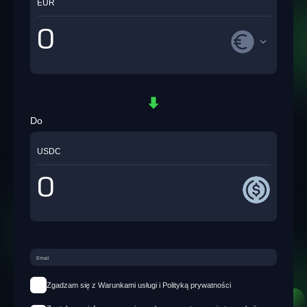
EUR
Do
USDC
Zgadzam się z Warunkami usługi i Polityką prywatności