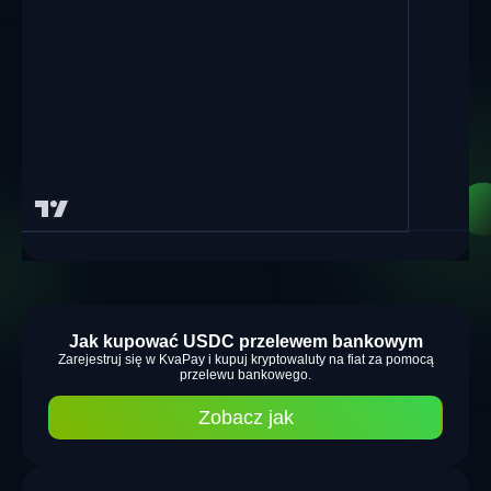
Jak kupować USDC przelewem bankowym
Zarejestruj się w KvaPay i kupuj kryptowaluty na fiat za pomocą
przelewu bankowego.
Zobacz jak