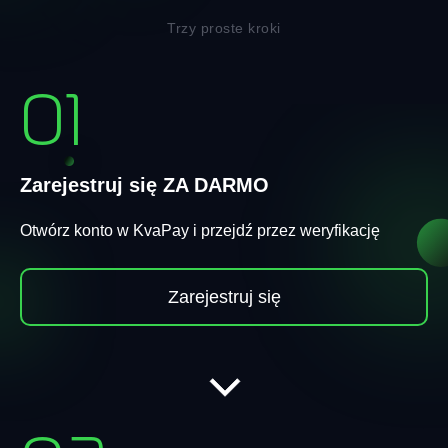
Trzy proste kroki
01
Zarejestruj się ZA DARMO
Otwórz konto w KvaPay i przejdź przez weryfikację
Zarejestruj się