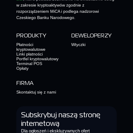
w zakresie kryptoaktywów zgodnie z
rozporządzeniem MiCA i podlega nadzorowi
Czeskiego Banku Narodowego.
PRODUKTY
DEWELOPERZY
Płatności
Wtyczki
kryptowalutowe
Linki płatności
Portfel kryptowalutowy
Terminal POS
Opłaty
FIRMA
Skontaktuj się z nami
Subskrybuj naszą stronę
internetową
Dla ogłoszeń i ekskluzywnych ofert