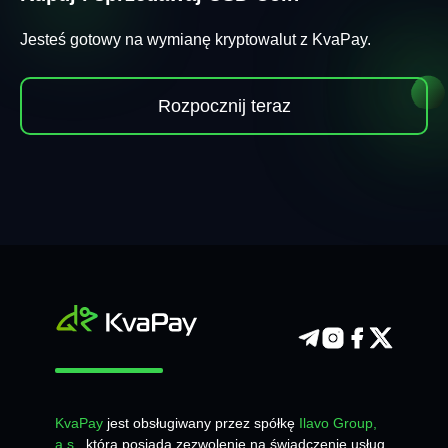
Jesteś gotowy na wymianę kryptowalut z KvaPay.
Rozpocznij teraz
KvaPay
jest obsługiwany przez spółkę
Ilavo Group,
a.s.
, która posiada zezwolenie na świadczenie usług