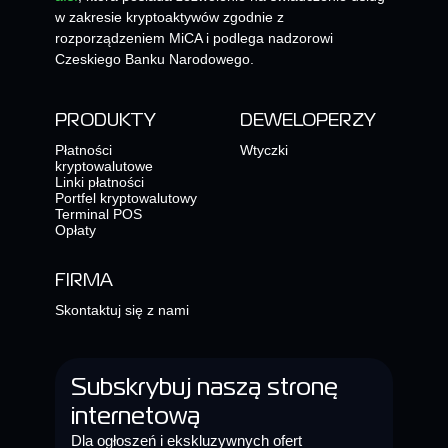
w zakresie kryptoaktywów zgodnie z
rozporządzeniem MiCA i podlega nadzorowi
Czeskiego Banku Narodowego.
PRODUKTY
DEWELOPERZY
Płatności
Wtyczki
kryptowalutowe
Linki płatności
Portfel kryptowalutowy
Terminal POS
Opłaty
FIRMA
Skontaktuj się z nami
Subskrybuj naszą stronę
internetową
Dla ogłoszeń i ekskluzywnych ofert