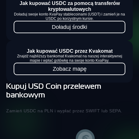
Jak kupować USDC za pomocą transferów
kryptowalutowych
Doładuj swoje konto KvaPay stablecoinami (USDT) i zamień je na
USDC po korzystnym kursie.
Doładuj środki
Jak kupować USDC przez Kvakomat
Znajdź najbliższy bankomat Kvakomat na naszej interaktywnej
mapie i wpłać gotówkę na swoje konto KvaPay.
Zobacz mapę
Kupuj USD Coin przelewem
bankowym
Zamień USDC na PLN i wypłać przez SWIFT lub SEPA.