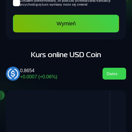
Zostałem poinformowany, że podczas przetwarzania transakcji
przychodzącej kurs wymiany może się zmienić
Wymień
Kurs online USD Coin
0.8654
Dates
+0.0007 (+0.06%)