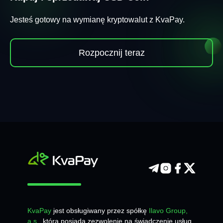
Jesteś gotowy na wymianę kryptowalut z KvaPay.
Rozpocznij teraz
KvaPay
jest obsługiwany przez spółkę
Ilavo Group,
a.s.
, która posiada zezwolenie na świadczenie usług