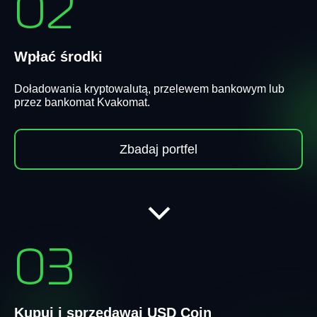
02
Wpłać środki
Doładowania kryptowalutą, przelewem bankowym lub
przez bankomat Kvakomat.
Zbadaj portfel
03
Kupuj i sprzedawaj USD Coin