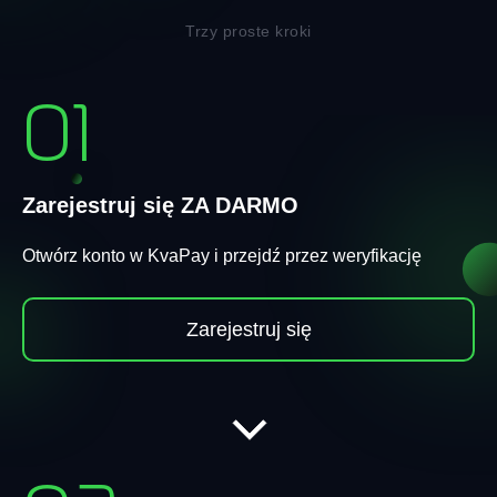
Trzy proste kroki
01
Zarejestruj się ZA DARMO
Otwórz konto w KvaPay i przejdź przez weryfikację
Zarejestruj się