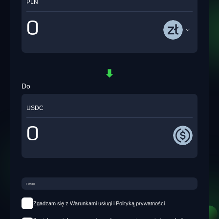
PLN
Do
USDC
Zgadzam się z Warunkami usługi i Polityką prywatności