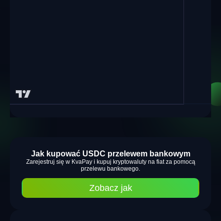
Jak kupować USDC przelewem bankowym
Zarejestruj się w KvaPay i kupuj kryptowaluty na fiat za pomocą
przelewu bankowego.
Zobacz jak