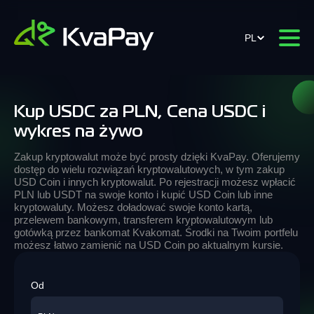
PL
Kup USDC za PLN, Cena USDC i
wykres na żywo
Zakup kryptowalut może być prosty dzięki KvaPay. Oferujemy
dostęp do wielu rozwiązań kryptowalutowych, w tym zakup
USD Coin i innych kryptowalut. Po rejestracji możesz wpłacić
PLN lub USDT na swoje konto i kupić USD Coin lub inne
kryptowaluty. Możesz doładować swoje konto kartą,
przelewem bankowym, transferem kryptowalutowym lub
gotówką przez bankomat Kvakomat. Środki na Twoim portfelu
możesz łatwo zamienić na USD Coin po aktualnym kursie.
Od