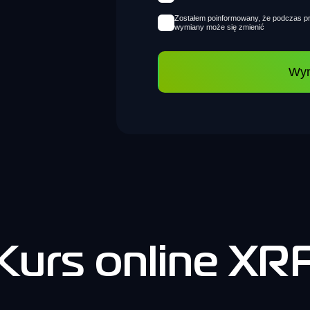
Zostałem poinformowany, że podczas pr
wymiany może się zmienić
Wy
Kurs online XR