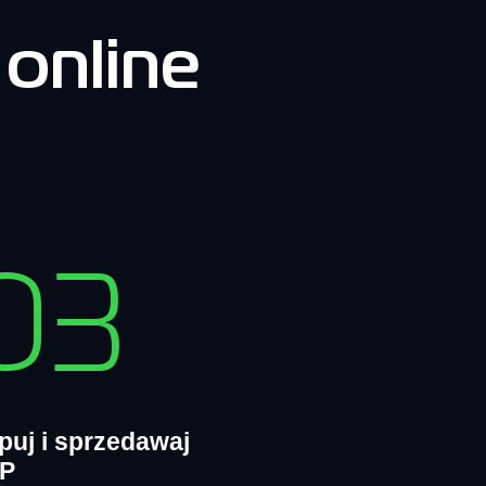
online
03
puj i sprzedawaj
P