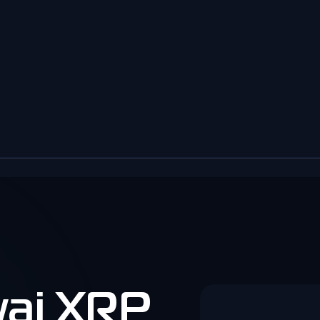
aj XRP