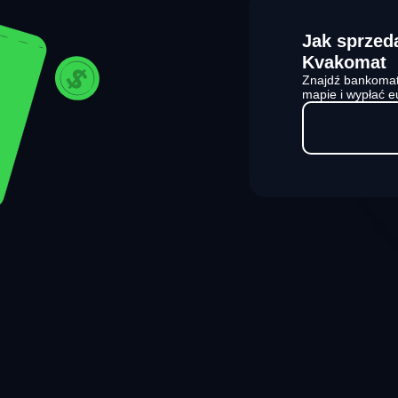
Jak sprzed
Kvakomat
Znajdź bankomat
mapie i wypłać e