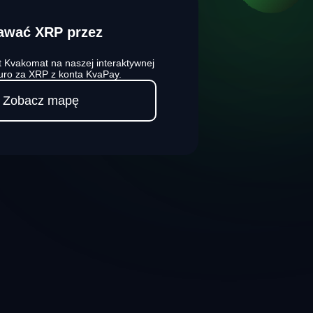
awać XRP przez
 Kvakomat na naszej interaktywnej
uro za XRP z konta KvaPay.
Zobacz mapę