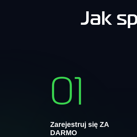
Jak s
01
Zarejestruj się ZA
DARMO