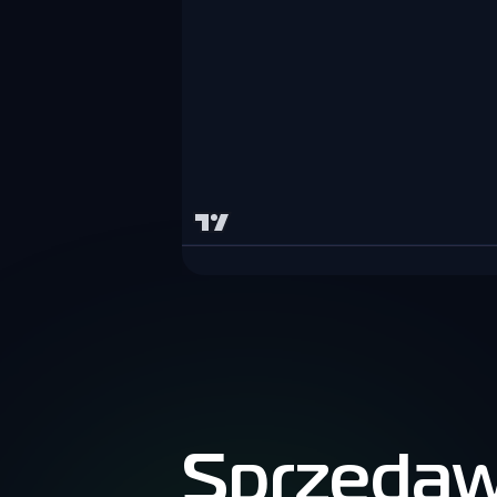
Sprzedaw