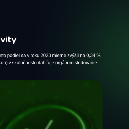
ivity
nto podiel sa v roku 2023 mierne zvýšil na 0,34 %
hain) v skutočnosti uľahčuje orgánom sledovanie