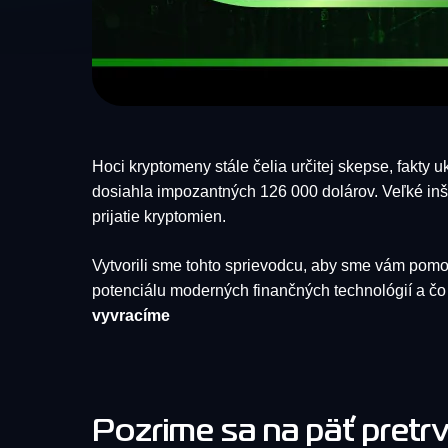
Hoci kryptomeny stále čelia určitej skepse, fakty u
dosiahla impozantných 126 000 dolárov. Veľké inšt
prijatie kryptomien.
Vytvorili sme tohto sprievodcu, aby sme vám pomohl
potenciálu moderných finančných technológií a čo
vyvracíme
Pozrime sa na päť pretr