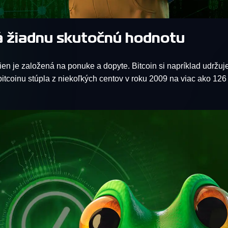
 žiadnu skutočnú hodnotu
n je založená na ponuke a dopyte. Bitcoin si napríklad udržuj
itcoinu stúpla z niekoľkých centov v roku 2009 na viac ako 126 