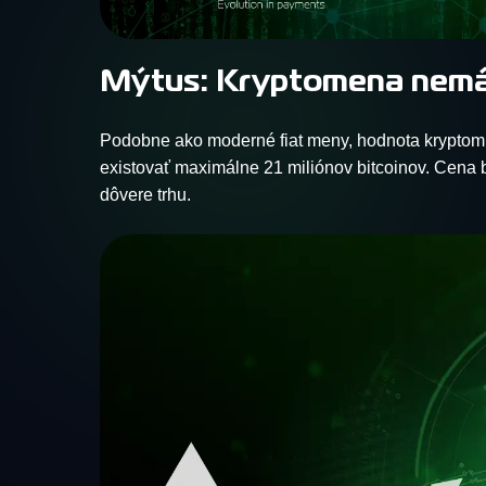
Mýtus: Kryptomena nemá
Podobne ako moderné fiat meny, hodnota kryptomie
existovať maximálne 21 miliónov bitcoinov. Cena b
dôvere trhu.