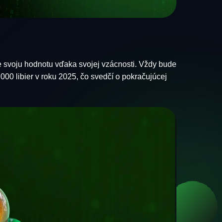
e svoju hodnotu vďaka svojej vzácnosti. Vždy bude
000 libier v roku 2025, čo svedčí o pokračujúcej