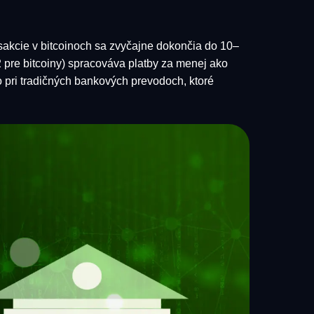
sakcie v bitcoinoch sa zvyčajne dokončia do 10–
2 pre bitcoiny) spracováva platby za menej ako
 pri tradičných bankových prevodoch, ktoré