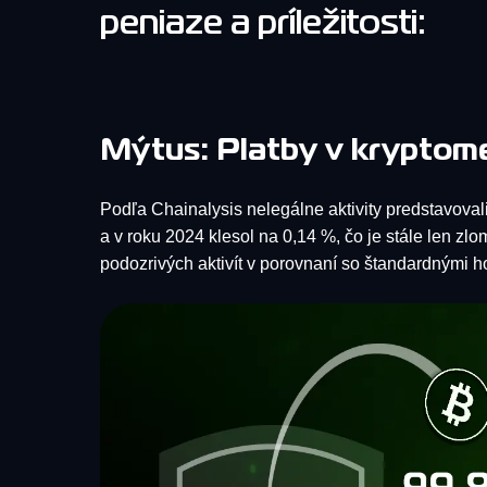
peniaze a príležitosti:
Mýtus: Platby v kryptomen
Podľa Chainalysis nelegálne aktivity predstavoval
a v roku 2024 klesol na 0,14 %, čo je stále len z
podozrivých aktivít v porovnaní so štandardnými h