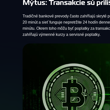
Mýtus: Transakcie sú príl
Tradičné bankové prevody často zahŕňajú skryté p
20 minút a sieť funguje nepretržite 24 hodín denn
minútu. Okrem toho môžu byť poplatky za transakc
zahŕňajú výmenné kurzy a servisné poplatky.