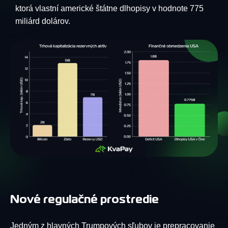
ktorá vlastní americké štátne dlhopisy v hodnote 775
miliárd dolárov.
Nové regulačné prostredie
Jedným z hlavných Trumpových sľubov je prepracovanie