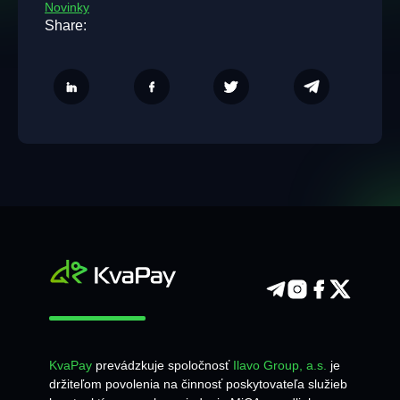
Novinky
Share:
KvaPay
prevádzkuje spoločnosť
Ilavo Group, a.s.
je
držiteľom povolenia na činnosť poskytovateľa služieb