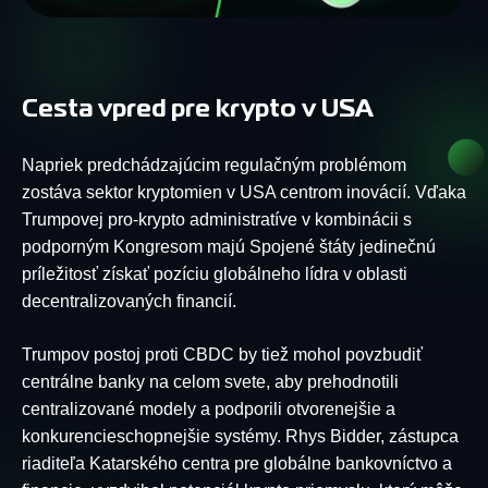
Cesta vpred pre krypto v USA
Napriek predchádzajúcim regulačným problémom
zostáva sektor kryptomien v USA centrom inovácií. Vďaka
Trumpovej pro-krypto administratíve v kombinácii s
podporným Kongresom majú Spojené štáty jedinečnú
príležitosť získať pozíciu globálneho lídra v oblasti
decentralizovaných financií.
Trumpov postoj proti CBDC by tiež mohol povzbudiť
centrálne banky na celom svete, aby prehodnotili
centralizované modely a podporili otvorenejšie a
konkurencieschopnejšie systémy. Rhys Bidder, zástupca
riaditeľa Katarského centra pre globálne bankovníctvo a