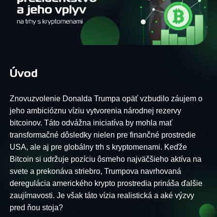
Úvod
Znovuzvolenie Donalda Trumpa opäť vzbudilo záujem o
jeho ambicióznu víziu vytvorenia národnej rezervy
bitcoinov. Táto odvážna iniciatíva by mohla mať
transformačné dôsledky nielen pre finančné prostredie
USA, ale aj pre globálny trh s kryptomenami. Keďže
Bitcoin si udržuje pozíciu ôsmeho najväčšieho aktíva na
svete a prekonáva striebro, Trumpova navrhovaná
deregulácia amerického krypto prostredia prináša ďalšie
zaujímavosti. Je však táto vízia realistická a aké výzvy
pred ňou stoja?