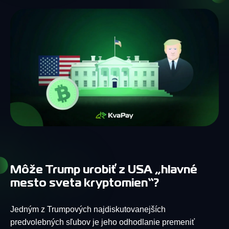
Môže Trump urobiť z USA „hlavné
mesto sveta kryptomien“?
Jedným z Trumpových najdiskutovanejších
predvolebných sľubov je jeho odhodlanie premeniť