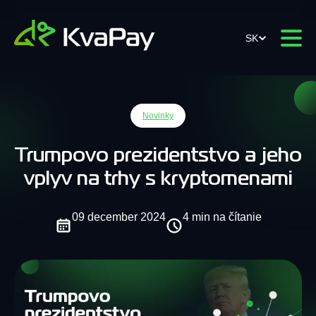
SK
Novinky
Trumpovo prezidentstvo a jeho
vplyv na trhy s kryptomenami
09 december 2024
4 min na čítanie