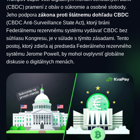
(CBDC) pramení z obáv o súkromie a osobné slobody.
Jeho podpora
zákona proti štátnemu dohľadu CBDC
(CBDC Anti-Surveillance State Act), ktorý bráni
Federálnemu rezervnému systému vydávať CBDC bez
súhlasu Kongresu, je v súlade s týmito zásadami. Tento
postoj, ktorý zdieľa aj predseda Federálneho rezervného
systému Jerome Powell, by mohol ovplyvniť globálne
diskusie o digitálnych menách.