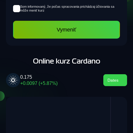
Som informovaný, že počas spracovania prichádzaj účtovania sa
môže meniť kurz
Vymeniť
Online kurz Cardano
0.175
Dates
+0.0097 (+5.87%)