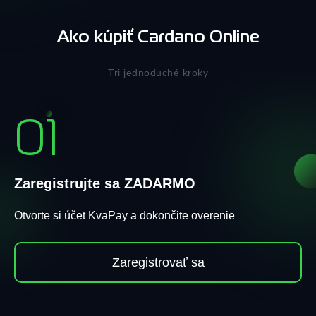
Ako kúpiť Cardano Online
Tri jednoduché kroky
01
Zaregistrujte sa ZADARMO
Otvorte si účet KvaPay a dokončite overenie
Zaregistrovať sa