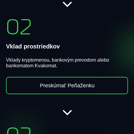
02
Vklad prostriedkov
Vklady kryptomenou, bankovým prevodom alebo
bankomatom Kvakomat.
Preskúmať Peňaženku