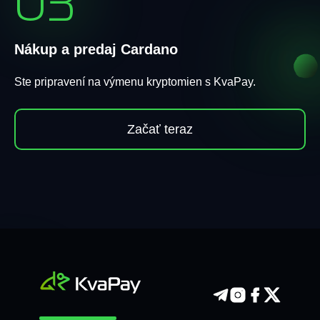
03
Nákup a predaj Cardano
Ste pripravení na výmenu kryptomien s KvaPay.
Začať teraz