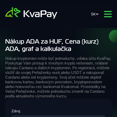
SK
Nákup ADA za HUF, Cena (kurz)
ADA, graf a kalkulačka
Nákup kryptomien môže byť jednoduchý, vďaka účtu KvaPay.
Poskytuje Vám prístup k mnohým krypto riešeniam, vrátane
nákupu Cardano a ďalších kryptomien. Po registrácii, môžete
vložiť do svojej Peňaženky eurá alebo USDT a nakupovať
Cardano alebo iné kryptomeny. Svoj účet môžete doplniť
bankovou kartou, bankovým prevodom, kryptoprevodom
alebo hotovosťou cez bankomat Kvakomat. Prostriedky na
Vašej Peňaženke, môžete jednoducho zmeniť na Cardano
podľa aktuálneho výmenného kurzu.
Zdroj