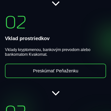
02
Vklad prostriedkov
Vklady kryptomenou, bankovým prevodom alebo
bankomatom Kvakomat.
Preskúmať Peňaženku