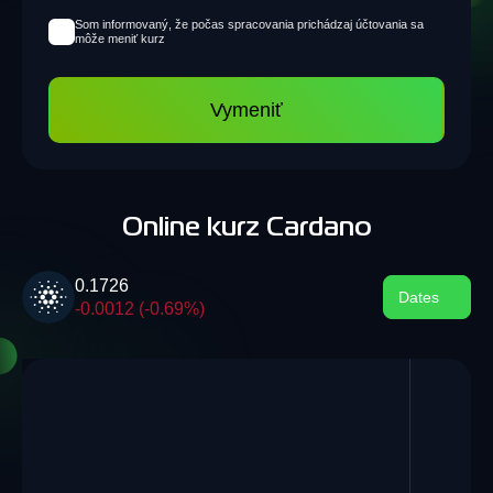
Som informovaný, že počas spracovania prichádzaj účtovania sa
môže meniť kurz
Vymeniť
Online kurz Cardano
0.1726
Dates
-0.0012 (-0.69%)