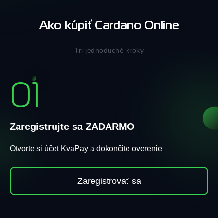
Ako kúpiť Cardano Online
Tri jednoduché kroky
01
Zaregistrujte sa ZADARMO
Otvorte si účet KvaPay a dokončite overenie
Zaregistrovať sa