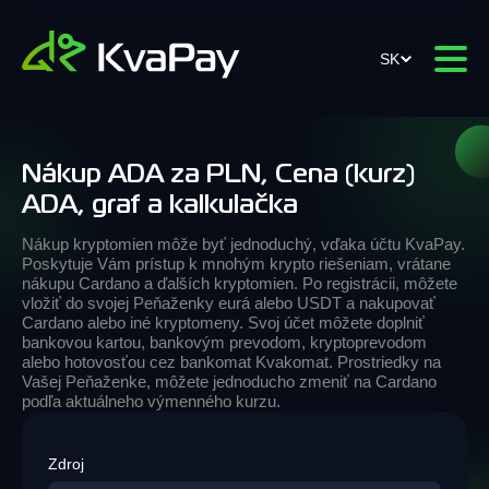
SK
Nákup ADA za PLN, Cena (kurz)
ADA, graf a kalkulačka
Nákup kryptomien môže byť jednoduchý, vďaka účtu KvaPay.
Poskytuje Vám prístup k mnohým krypto riešeniam, vrátane
nákupu Cardano a ďalších kryptomien. Po registrácii, môžete
vložiť do svojej Peňaženky eurá alebo USDT a nakupovať
Cardano alebo iné kryptomeny. Svoj účet môžete doplniť
bankovou kartou, bankovým prevodom, kryptoprevodom
alebo hotovosťou cez bankomat Kvakomat. Prostriedky na
Vašej Peňaženke, môžete jednoducho zmeniť na Cardano
podľa aktuálneho výmenného kurzu.
Zdroj