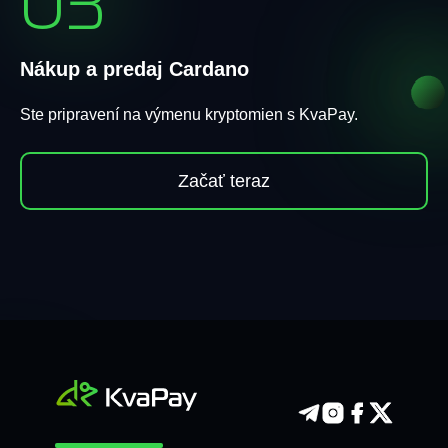
03
Nákup a predaj Cardano
Ste pripravení na výmenu kryptomien s KvaPay.
Začať teraz