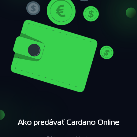
Ako predávať Cardano Online