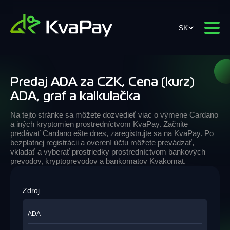
SK
Predaj ADA za CZK, Cena (kurz)
ADA, graf a kalkulačka
Na tejto stránke sa môžete dozvedieť viac o výmene Cardano
a iných kryptomien prostredníctvom KvaPay. Začnite
predávať Cardano ešte dnes, zaregistrujte sa na KvaPay. Po
bezplatnej registrácii a overení účtu môžete prevádzať,
vkladať a vyberať prostriedky prostredníctvom bankových
prevodov, kryptoprevodov a bankomatov Kvakomat.
Zdroj
ADA