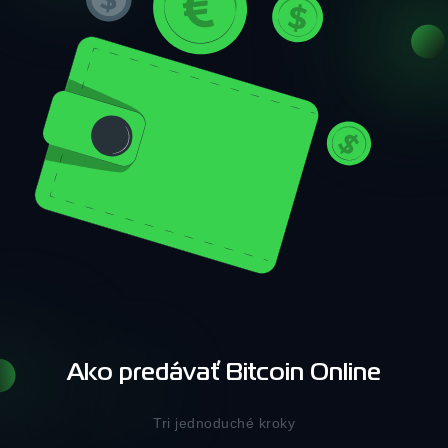
Ako predávať Bitcoin Online
Tri jednoduché kroky