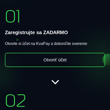
01
Zaregistrujte sa ZADARMO
Otvorte si účet na KvaPay a dokončite overenie
Otvoriť účet
02