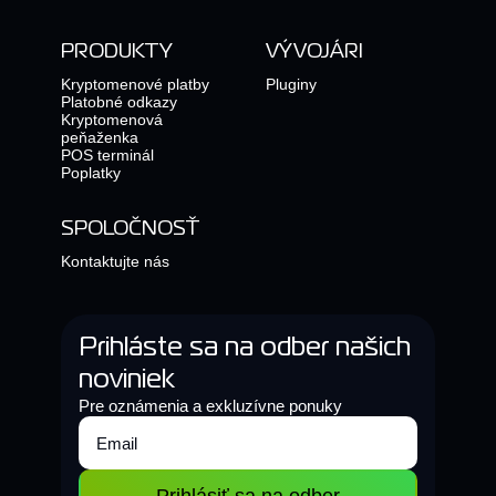
PRODUKTY
VÝVOJÁRI
Kryptomenové platby
Pluginy
Platobné odkazy
Kryptomenová
peňaženka
POS terminál
Poplatky
SPOLOČNOSŤ
Kontaktujte nás
Prihláste sa na odber našich
noviniek
Pre oznámenia a exkluzívne ponuky