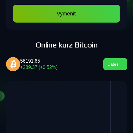
Vymeniť
Online kurz Bitcoin
56191.65
Dates
+289.37 (+0.52%)