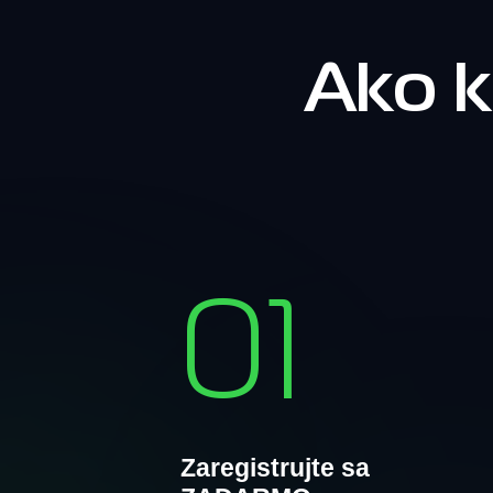
Ako k
01
Zaregistrujte sa