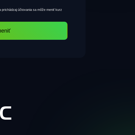
 prichádzaj účtovania sa môže meniť kurz
eniť
RC