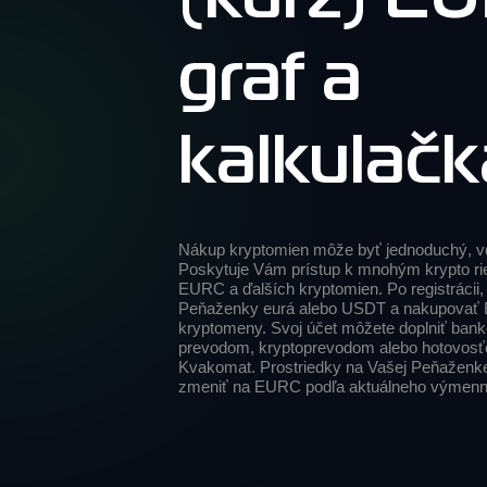
graf a
kalkulačk
Nákup kryptomien môže byť jednoduchý, v
Poskytuje Vám prístup k mnohým krypto ri
EURC a ďalších kryptomien. Po registrácii,
Peňaženky eurá alebo USDT a nakupovať 
kryptomeny. Svoj účet môžete doplniť ban
prevodom, kryptoprevodom alebo hotovos
Kvakomat. Prostriedky na Vašej Peňaženk
zmeniť na EURC podľa aktuálneho výmenn