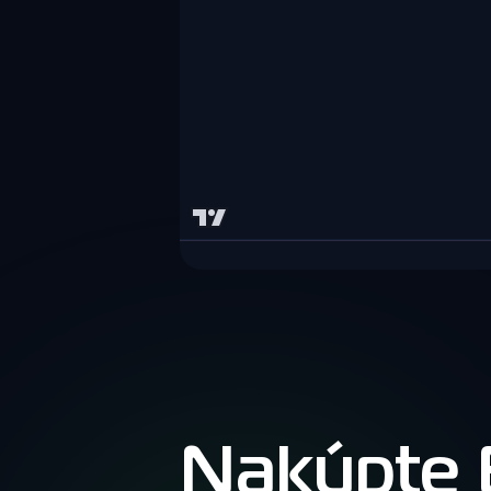
Nakúpte