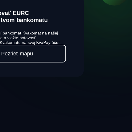
ovať EURC
íctvom bankomatu
ižší bankomat Kvakomat na našej
pe a vložte hotovosť
 Kvakomatu na svoj KvaPay účet.
Pozrieť mapu