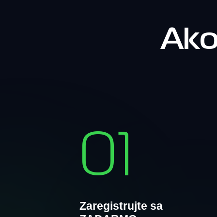
Ako
01
Zaregistrujte sa