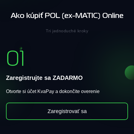
Ako kúpiť POL (ex-MATIC) Online
Tri jednoduché kroky
01
Zaregistrujte sa ZADARMO
Otvorte si účet KvaPay a dokončite overenie
Zaregistrovať sa