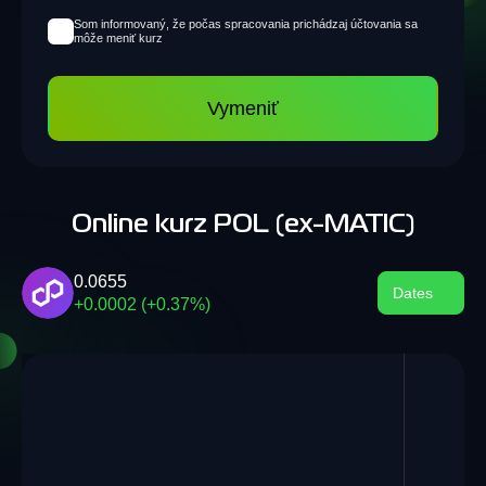
Som informovaný, že počas spracovania prichádzaj účtovania sa
môže meniť kurz
Vymeniť
Online kurz POL (ex-MATIC)
0.0655
Dates
+0.0002 (+0.37%)