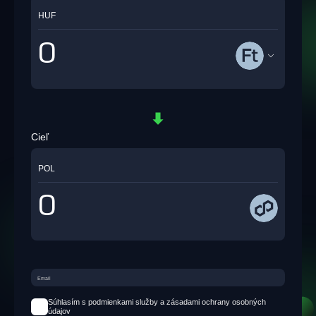
HUF
Cieľ
POL
Súhlasím s podmienkami služby a zásadami ochrany osobných
údajov