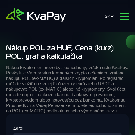
SK
Nákup POL za HUF, Cena (kurz)
POL, graf a kalkulačka
Nákup kryptomien môže byť jednoduchý, vďaka účtu KvaPay.
Poskytuje Vám prístup k mnohým krypto riešeniam, vrátane
nákupu POL (ex-MATIC) a ďalších kryptomien. Po registrácii,
môžete vložiť do svojej Peňaženky eurá alebo USDT a
nakupovať POL (ex-MATIC) alebo iné kryptomeny. Svoj účet
môžete doplniť bankovou kartou, bankovým prevodom,
kryptoprevodom alebo hotovosťou cez bankomat Kvakomat.
Prostriedky na Vašej Peňaženke, môžete jednoducho zmeniť
na POL (ex-MATIC) podľa aktuálneho výmenného kurzu.
Zdroj