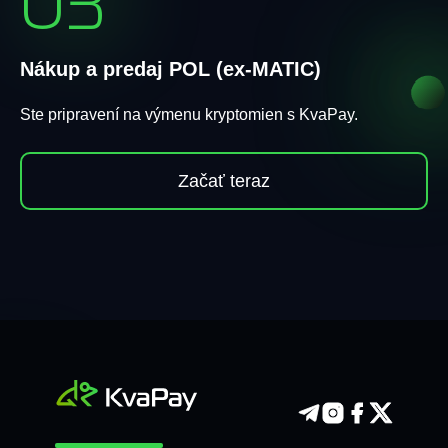
03
Nákup a predaj POL (ex-MATIC)
Ste pripravení na výmenu kryptomien s KvaPay.
Začať teraz