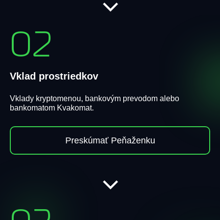
02
Vklad prostriedkov
Vklady kryptomenou, bankovým prevodom alebo
bankomatom Kvakomat.
Preskúmať Peňaženku