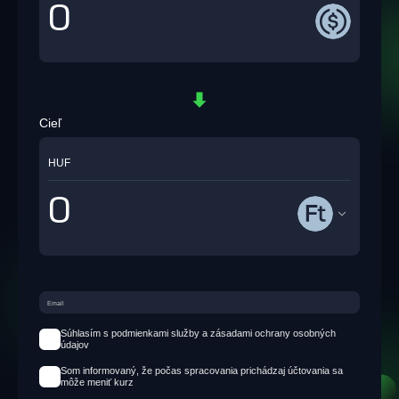
Cieľ
HUF
Súhlasím s podmienkami služby a zásadami ochrany osobných
údajov
Som informovaný, že počas spracovania prichádzaj účtovania sa
môže meniť kurz