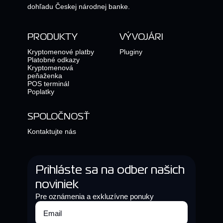
dohľadu Českej národnej banke.
PRODUKTY
VÝVOJÁRI
Kryptomenové platby
Pluginy
Platobné odkazy
Kryptomenová
peňaženka
POS terminál
Poplatky
SPOLOČNOSŤ
Kontaktujte nás
Prihláste sa na odber našich
noviniek
Pre oznámenia a exkluzívne ponuky