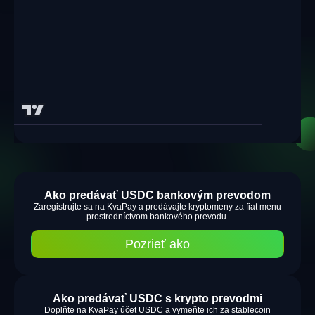
Ako predávať USDC bankovým prevodom
Zaregistrujte sa na KvaPay a predávajte kryptomeny za fiat menu
prostredníctvom bankového prevodu.
Pozrieť ako
Ako predávať USDC s krypto prevodmi
Doplňte na KvaPay účet USDC a vymeňte ich za stablecoin