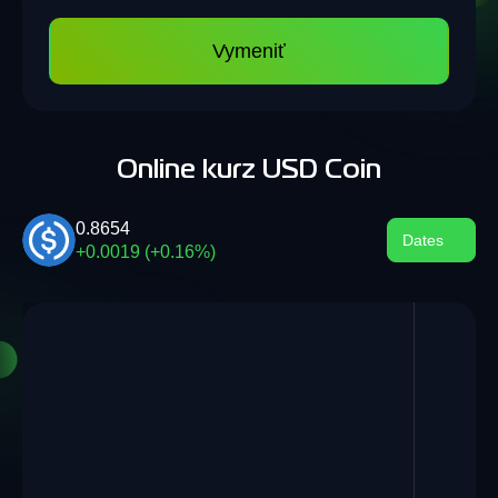
Vymeniť
Online kurz USD Coin
0.8654
Dates
+0.0019 (+0.16%)