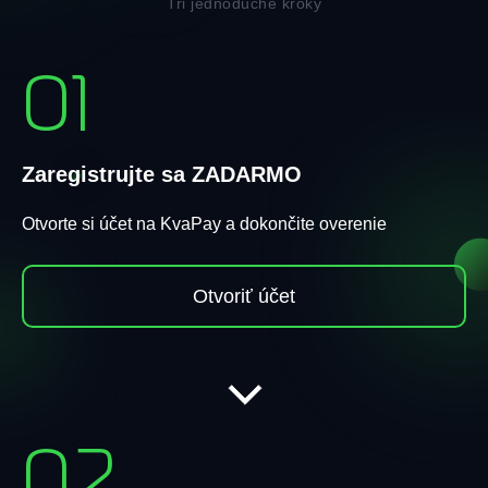
Tri jednoduché kroky
01
Zaregistrujte sa ZADARMO
Otvorte si účet na KvaPay a dokončite overenie
Otvoriť účet
02