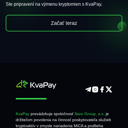
Ste pripravení na výmenu kryptomien s KvaPay.
Začať teraz
KvaPay
prevádzkuje spoločnosť
Ilavo Group, a.s.
je
držiteľom povolenia na činnosť poskytovateľa služieb
kryptoaktív v zmysle nariadenia MiCA a podlieha