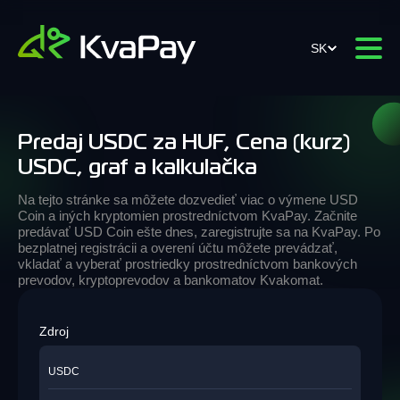
SK
Predaj USDC za HUF, Cena (kurz)
USDC, graf a kalkulačka
Na tejto stránke sa môžete dozvedieť viac o výmene USD
Coin a iných kryptomien prostredníctvom KvaPay. Začnite
predávať USD Coin ešte dnes, zaregistrujte sa na KvaPay. Po
bezplatnej registrácii a overení účtu môžete prevádzať,
vkladať a vyberať prostriedky prostredníctvom bankových
prevodov, kryptoprevodov a bankomatov Kvakomat.
Zdroj
USDC