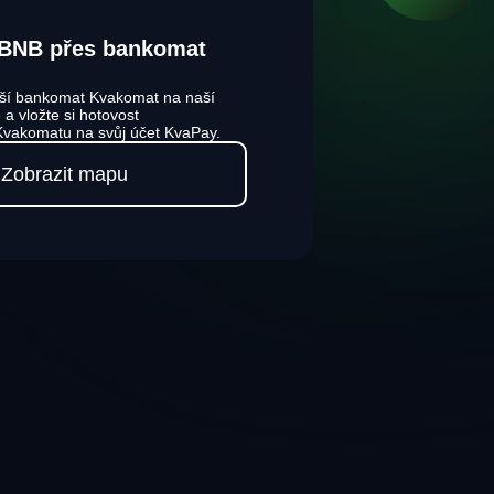
 BNB přes bankomat
ižší bankomat Kvakomat na naší
 a vložte si hotovost
Kvakomatu na svůj účet KvaPay.
Zobrazit mapu