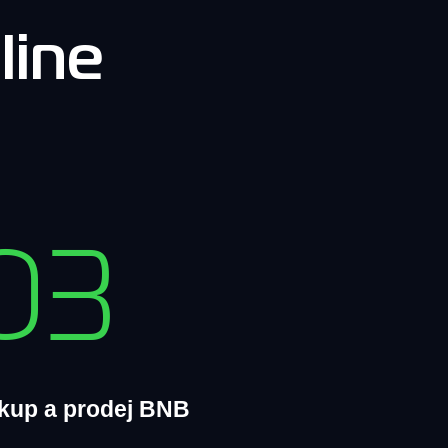
line
03
kup a prodej BNB