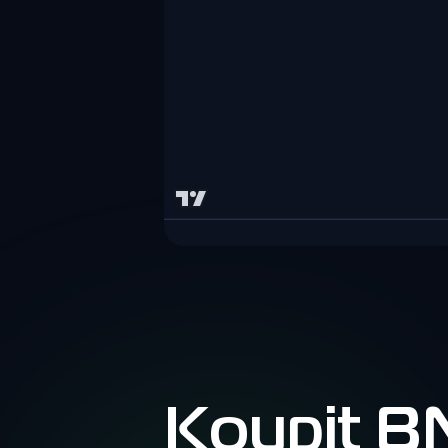
Koupit 