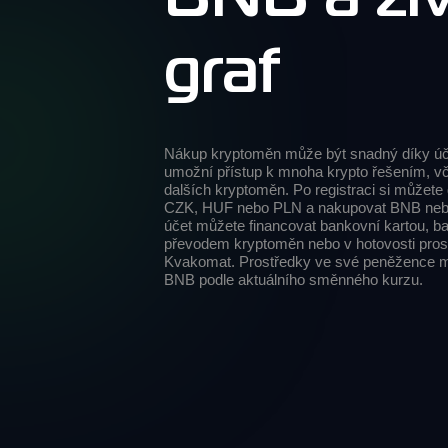
graf
Nákup kryptoměn může být snadný díky ú
umožní přístup k mnoha krypto řešením, 
dalších kryptoměn. Po registraci si můžete
CZK, HUF nebo PLN a nakupovat BNB nebo
účet můžete financovat bankovní kartou, 
převodem kryptoměn nebo v hotovosti pro
Kvakomat. Prostředky ve své peněžence m
BNB podle aktuálního směnného kurzu.