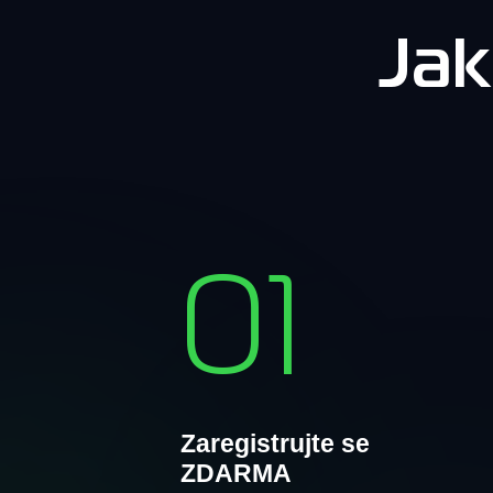
Jak
01
Zaregistrujte se
ZDARMA