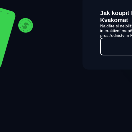
Jak koupit
Kvakomat
Najděte si nejbl
interaktivní mapě
prostřednictvím 