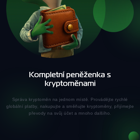
Kompletní peněženka s
kryptoměnami
Správa kryptoměn na jednom místě. Provádějte rychlé
globální platby, nakupujte a směňujte kryptoměny, přijímejte
převody na svůj účet a mnoho dalšího.