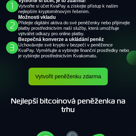
Vytvořte si účet, je to zdarma!
1
Vytvořte si účet KvaPay a získejte přístup k našim
nejlepším kryptoměnovým řešením.
Možnosti vkladu
Přidejte digitální aktiva do své peněženky nebo přijímejte
2
platby prostřednictvím naší služby, která umožňuje
vytvářet odkazy pro online platby.
Bezpečná konverze a ukládání peněz
Uchovávejte své krypto v bezpečí v peněžence
3
KvaPay. Vyměňujte a vybírejte finanční prostředky nebo
je vybírejte prostřednictvím Kvakomatu.
Vytvořit peněženku zdarma
Nejlepší bitcoinová peněženka na
trhu