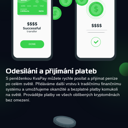
Odesílání a přijímání plateb
S peněženkou KvaPay můžete rychle posílat a přijímat peníze
po celém světě. Přidáváme další vrstvu k tradičnímu finančnímu
systému a umožňujeme okamžité a bezplatné platby komukoli
na světě. Provádějte platby ve všech oblíbených kryptoměnách
bez omezení.