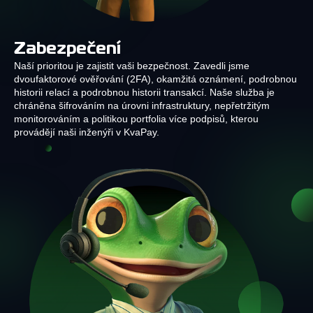
Zabezpečení
Naší prioritou je zajistit vaši bezpečnost. Zavedli jsme
dvoufaktorové ověřování (2FA), okamžitá oznámení, podrobnou
historii relací a podrobnou historii transakcí. Naše služba je
chráněna šifrováním na úrovni infrastruktury, nepřetržitým
monitorováním a politikou portfolia více podpisů, kterou
provádějí naši inženýři v KvaPay.