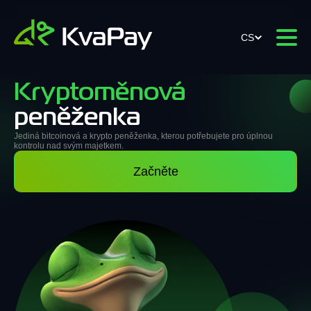
CS
Kryptoměnová
peněženka
Jediná bitcoinová a krypto peněženka, kterou potřebujete pro úplnou
kontrolu nad svým majetkem.
Začněte