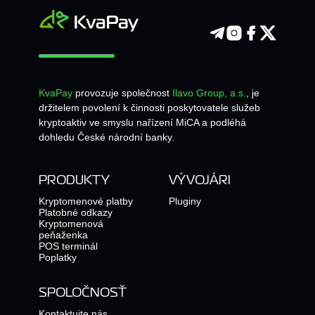
KvaPay
provozuje společnost
Ilavo Group, a.s.
, je
držitelem povolení k činnosti poskytovatele služeb
kryptoaktiv ve smyslu nařízení MiCA a podléhá
dohledu České národní banky.
PRODUKTY
VÝVOJÁRI
Kryptomenové platby
Pluginy
Platobné odkazy
Kryptomenová
peňaženka
POS terminál
Poplatky
SPOLOČNOSŤ
Kontaktujte nás