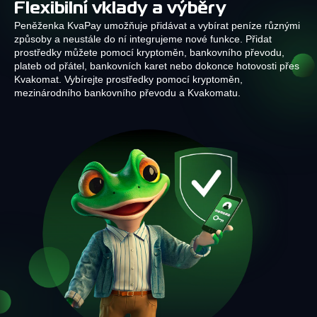
Flexibilní vklady a výběry
Peněženka KvaPay umožňuje přidávat a vybírat peníze různými
způsoby a neustále do ní integrujeme nové funkce. Přidat
prostředky můžete pomocí kryptoměn, bankovního převodu,
plateb od přátel, bankovních karet nebo dokonce hotovosti přes
Kvakomat. Vybírejte prostředky pomocí kryptoměn,
mezinárodního bankovního převodu a Kvakomatu.